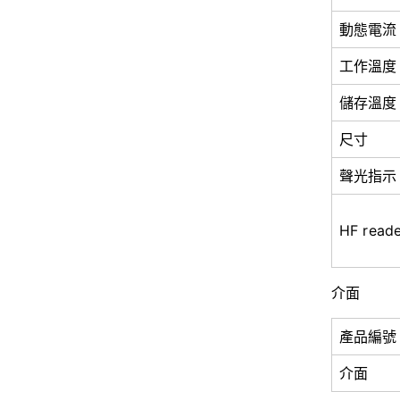
動態電流
工作溫度
儲存溫度
尺寸
聲光指示
HF read
介面
產品編號
介面