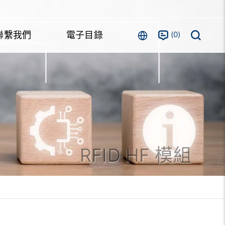
0
聯繫我們
電子目錄
RFID HF 模組