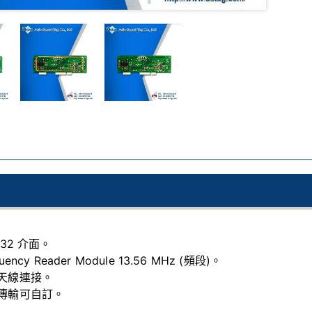
232 介面。
uency Reader Module 13.56 MHz (頻段)。
天線連接。
傳輸可自訂。