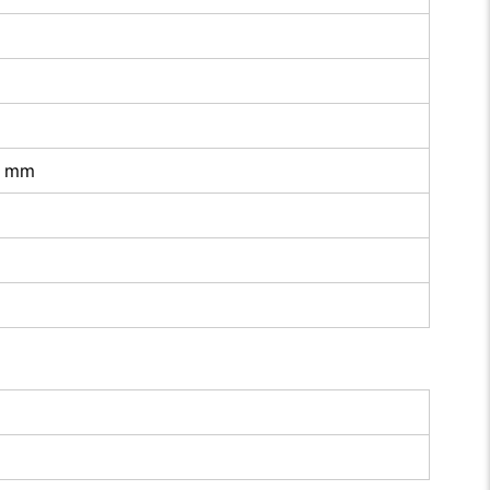
H) mm