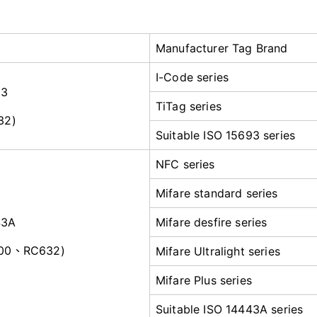
Manufacturer Tag Brand
I-Code series
93
TiTag series
32)
Suitable ISO 15693 series
NFC series
Mifare standard series
43A
Mifare desfire series
500、RC632)
Mifare Ultralight series
Mifare Plus series
Suitable ISO 14443A series