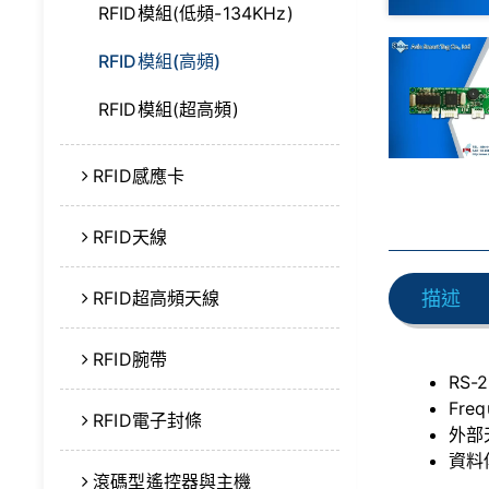
RFID模組(低頻-134KHz)
RFID模組(高頻)
RFID模組(超高頻)
RFID感應卡
RFID天線
RFID超高頻天線
描述
RFID腕帶
RS-
Freq
RFID電子封條
外部
資料
滾碼型遙控器與主機