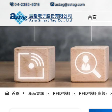
04-2382-6318
astag@astag.com
首頁
首頁
產品資訊
RFID模組
RFID模組(高頻)