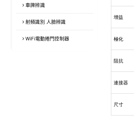
車牌辨識
增益
射頻識別 人臉辨識
WiFi電動捲門控制器
極化
阻抗
連接器
尺寸