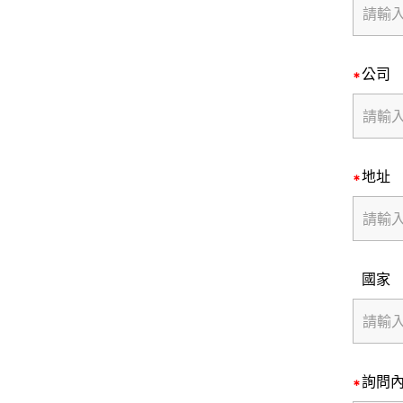
公司
地址
國家
詢問