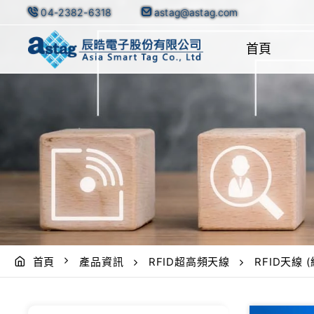
04-2382-6318
astag@astag.com
首頁
首頁
產品資訊
RFID超高頻天線
RFID天線 