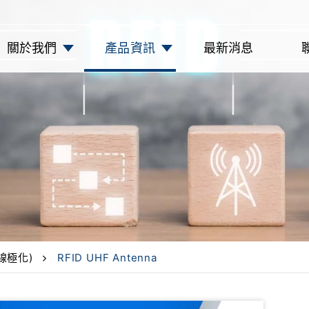
關於我們
產品資訊
最新消息
(線極化)
RFID UHF Antenna