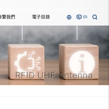
0
聯繫我們
電子目錄
RFID UHF Antenna