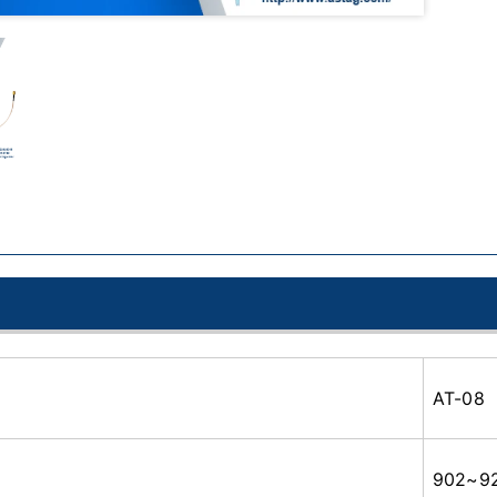
AT-08
902~9