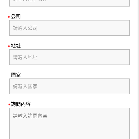
公司
地址
國家
詢問內容