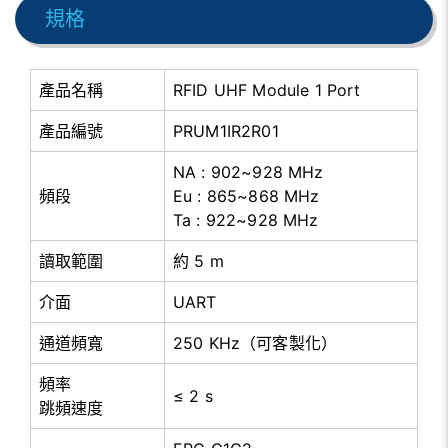
規格
產品名稱
RFID UHF Module 1 Port
產品編號
PRUM1IR2R01
NA : 902~928 MHz
頻段
Eu : 865~868 MHz
Ta : 922~928 MHz
讀取範圍
約 5 m
介面
UART
通道頻寬
250 KHz（可客製化）
頻率
≤ 2 s
跳頻速度