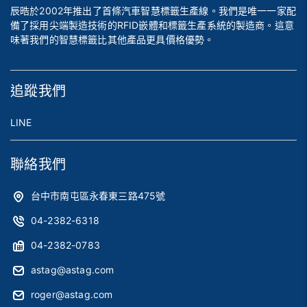
辰晧於2002年推出了首條汽車智慧標籤生產線。我們是唯一一家配
備了採用尖端製造技術的RFID嵌體和標籤生產系統的製造商。這意
味著我們的智慧標籤比其他產品更具價格優勢。
追蹤我們
LINE
聯絡我們
台中市南屯區永春東三路475號
04-2382-6318
04-2382-0783
astag@astag.com
roger@astag.com