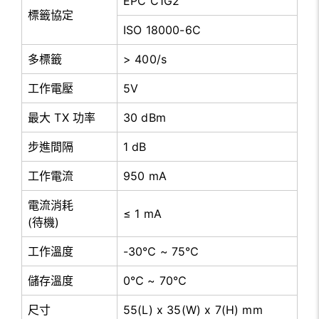
EPC C1G2
標籤協定
ISO 18000-6C
多標籤
> 400/s
工作電壓
5V
最大 TX 功率
30 dBm
步進間隔
1 dB
工作電流
950 mA
電流消耗
≤ 1 mA
(待機)
工作溫度
-30℃ ~ 75℃
儲存溫度
0℃ ~ 70℃
尺寸
55(L) x 35(W) x 7(H) mm