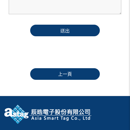
送出
上一頁