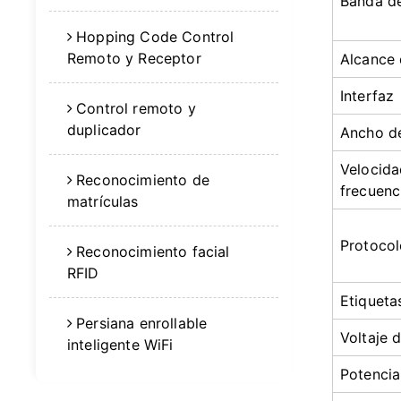
Banda de
Hopping Code Control
Remoto y Receptor
Alcance 
Interfaz
Control remoto y
duplicador
Ancho de
Velocida
Reconocimiento de
frecuenc
matrículas
Protocol
Reconocimiento facial
RFID
Etiqueta
Persiana enrollable
Voltaje 
inteligente WiFi
Potenci