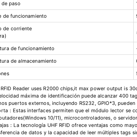
o de paso
e de funcionamiento
 de corriente
ra)
tura de funcionamiento
tura de almacenamiento
ones
RFID Reader uses R2000 chips,it max power output is 3
elocidad máxima de identificación puede alcanzar 400 tag
os puertos externos, incluyendo RS232, GPIO*3, pueden sat
rta：Estas interfaces permiten que el módulo lector se 
utadores(Windows 10/11), microcontroladores, o servidor
ajas：La tecnología UHF RFID ofrece ventajas como mayor
sferencia de datos y la capacidad de leer múltiples tags 