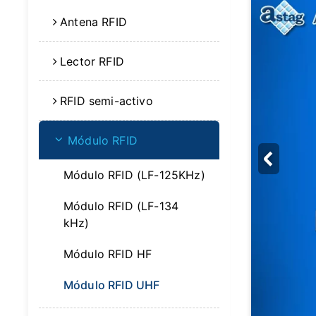
Antena RFID
Lector RFID
RFID semi-activo
Módulo RFID
Módulo RFID (LF-125KHz)
Módulo RFID (LF-134
kHz)
Módulo RFID HF
Módulo RFID UHF