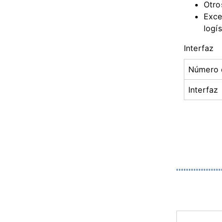
Otro
Exce
logí
Interfaz
Número 
Interfaz