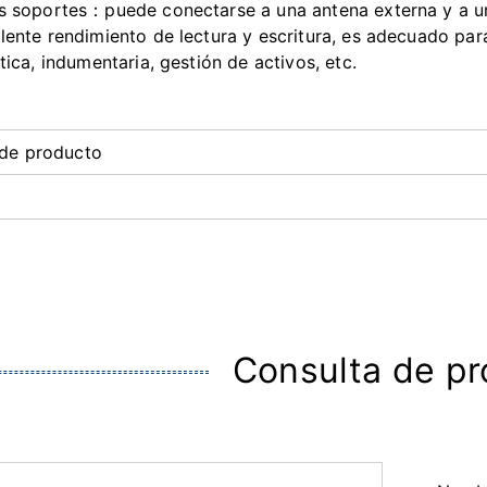
s soportes：puede conectarse a una antena externa y a un 
lente rendimiento de lectura y escritura, es adecuado pa
stica, indumentaria, gestión de activos, etc.
de producto
Consulta de p