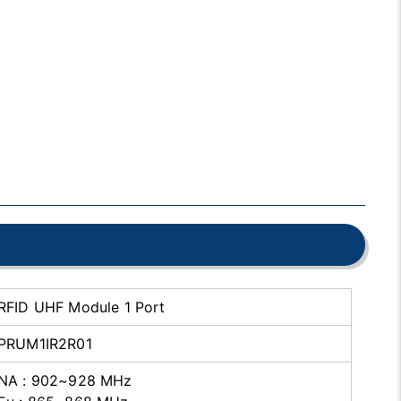
RFID UHF Module 1 Port
PRUM1IR2R01
NA : 902~928 MHz