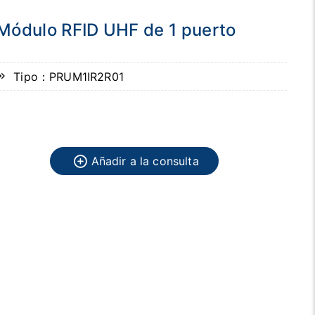
Módulo RFID UHF de 1 puerto
Tipo：PRUM1IR2R01
Añadir a la consulta