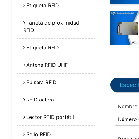
Etiqueta RFID
Tarjeta de proximidad
RFID
Etiqueta RFID
Antena RFID UHF
Pulsera RFID
Especi
RFID activo
Nombre 
Lector RFID portátil
Número 
Sello RFID