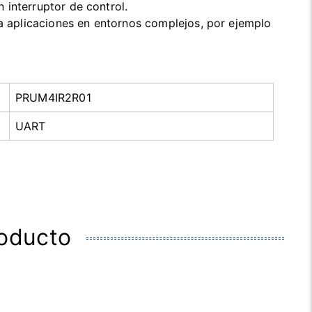
interruptor de control.
ra aplicaciones en entornos complejos, por ejemplo
PRUM4IR2R01
UART
roducto