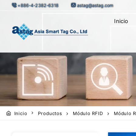
+886-4-2382-6318
astag@astag.com
Inicio
Inicio
Productos
Módulo RFID
Módulo 