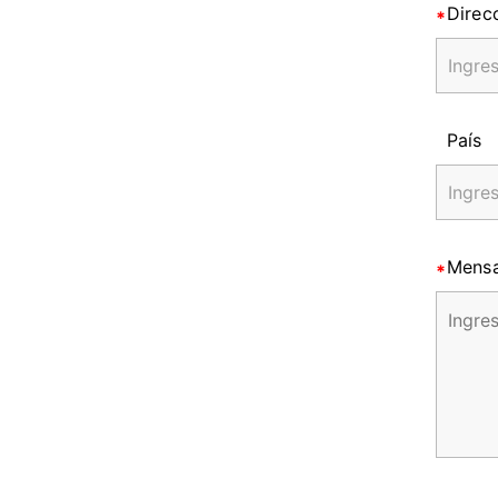
Direc
País
Mensa