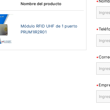
Nomb
Nombre del producto
Módulo RFID UHF de 1 puerto
Teléf
PRUM1IR2R01
Corre
Empr