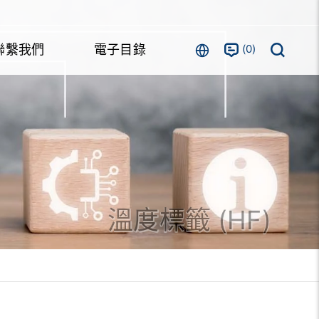
0
聯繫我們
電子目錄
溫度標籤 (HF)