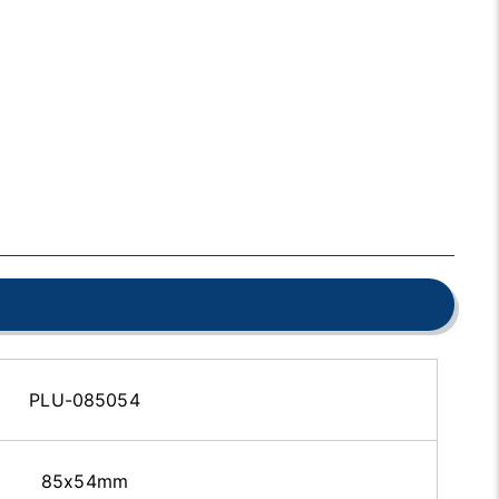
PLU-085054
85x54mm