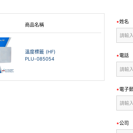
姓名
商品名稱
溫度標籤 (HF)
電話
PLU-085054
電子
公司