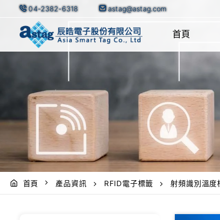
04-2382-6318
astag@astag.com
首頁
首頁
產品資訊
RFID電子標籤
射頻識別溫度