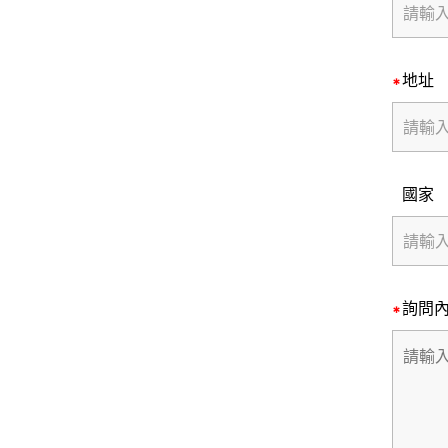
地址
國家
詢問