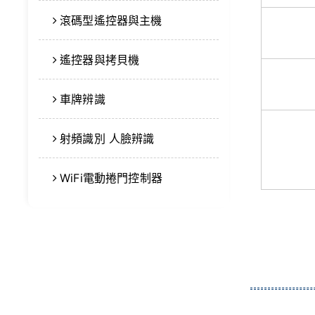
滾碼型遙控器與主機
遙控器與拷貝機
車牌辨識
射頻識別 人臉辨識
WiFi電動捲門控制器