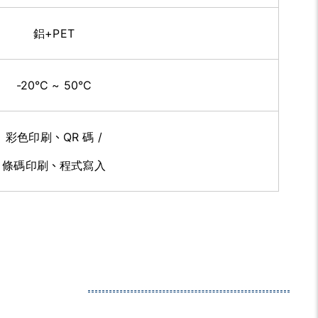
鋁+PET
-20°C ~ 50°C
彩色印刷
、
QR 碼 /
條碼印刷
、
程式寫入