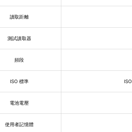
讀取距離
測試讀取器
頻段
ISO 標準
ISO
電池電壓
使用者記憶體