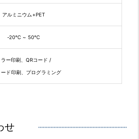
アルミニウム+PET
-20°C ~ 50°C
カラー印刷
、
QRコード /
コード印刷
、
プログラミング
わせ