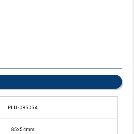
PLU-085054
85x54mm