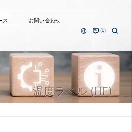
ース
お問い合わせ
0
温度ラベル (HF)