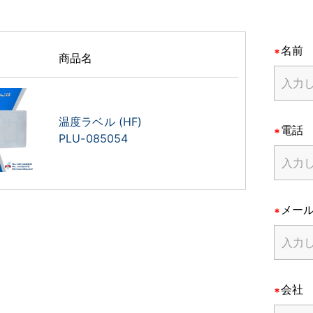
名前
商品名
温度ラベル (HF)
電話
PLU-085054
メー
会社