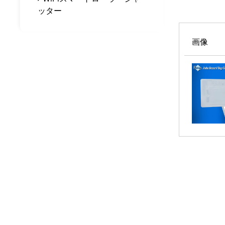
ッター
画像