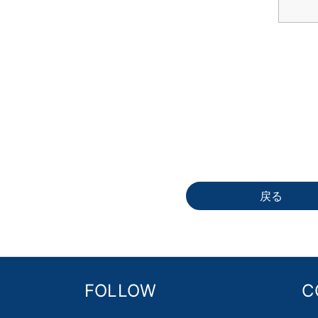
戻る
FOLLOW
C