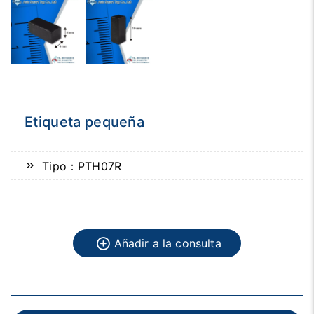
Etiqueta pequeña
Tipo：PTH07R
Añadir a la consulta