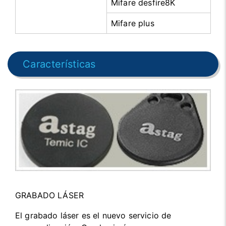
Mifare desfire8K
Mifare plus
Características
GRABADO LÁSER
El grabado láser es el nuevo servicio de