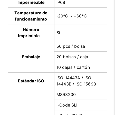
Impermeable
IP68
Temperatura de
-20℃ ~ +60℃
funcionamiento
Número
Sí
imprimible
50 pcs / bolsa
Embalaje
20 bolsas / caja
10 cajas / cartón
ISO-14443A / ISO-
Estándar ISO
14443B / ISO 15693
MSR3200
I-Code SLI