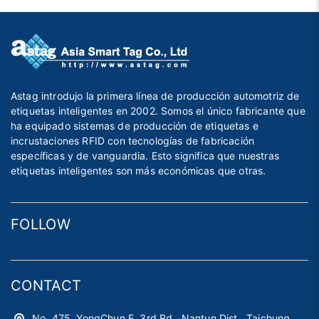
Astag introdujo la primera línea de producción automotriz de
etiquetas inteligentes en 2002. Somos el único fabricante que
ha equipado sistemas de producción de etiquetas e
incrustaciones RFID con tecnologías de fabricación
específicas y de vanguardia. Esto significa que nuestras
etiquetas inteligentes son más económicas que otras.
FOLLOW
CONTACT
No. 475, YongChun E. 3rd Rd., Nantun Dist., Taichung,