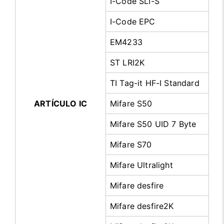
I-Code SLI-S
I-Code EPC
EM4233
ST LRI2K
TI Tag-it HF-I Standard
ARTÍCULO IC
Mifare S50
Mifare S50 UID 7 Byte
Mifare S70
Mifare Ultralight
Mifare desfire
Mifare desfire2K