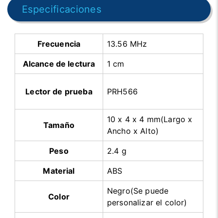
Especificaciones
Frecuencia
13.56 MHz
Alcance de lectura
1 cm
Lector de prueba
PRH566
10 x 4 x 4 mm(Largo x
Tamaño
Ancho x Alto)
Peso
2.4 g
Material
ABS
Negro(Se puede
Color
personalizar el color)