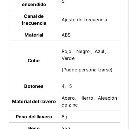
Sí
encendido
Canal de
Ajuste de frecuencia
frecuencia
Material
ABS
Rojo、Negro、Azul、
Verde
Color
(Puede personalizarse)
Botones
4、5
Acero、Hierro、Aleación
Material del llavero
de zinc
Peso del llavero
8g
Peso
35g