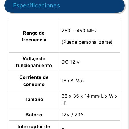
Especificaciones
250 ~ 450 MHz
Rango de
frecuencia
(Puede personalizarse)
Voltaje de
DC 12 V
funcionamiento
Corriente de
18mA Max
consumo
68 x 35 x 14 mm(L x W x
Tamaño
H)
Batería
12V / 23A
Interruptor de