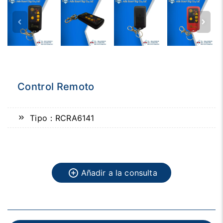
Control Remoto
Tipo：RCRA6141
Añadir a la consulta