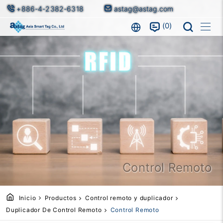
+886-4-2382-6318
astag@astag.com
0
Control Remoto
Inicio
Productos
Control remoto y duplicador
Duplicador De Control Remoto
Control Remoto