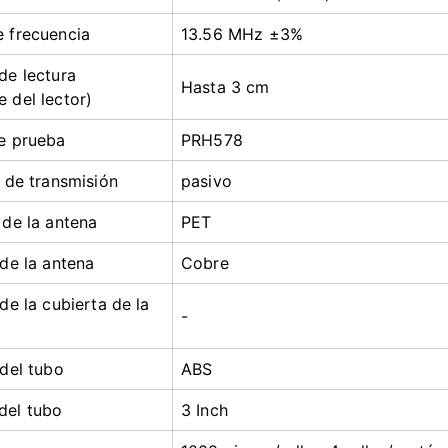
 frecuencia
13.56 MHz ±3%
de lectura
Hasta 3 cm
 del lector)
e prueba
PRH578
o de transmisión
pasivo
 de la antena
PET
 de la antena
Cobre
de la cubierta de la
-
 del tubo
ABS
del tubo
3 Inch