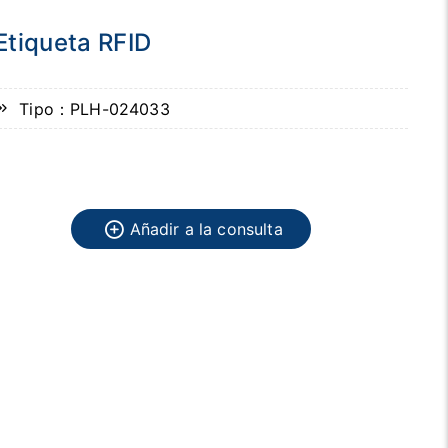
Etiqueta RFID
Tipo：PLH-024033
Añadir a la consulta