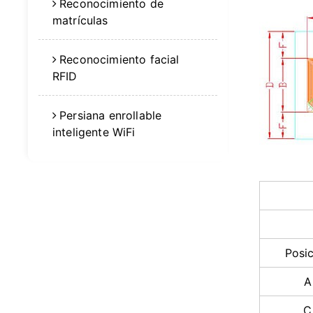
Reconocimiento de
matrículas
Reconocimiento facial
RFID
Persiana enrollable
inteligente WiFi
Posi
A
C