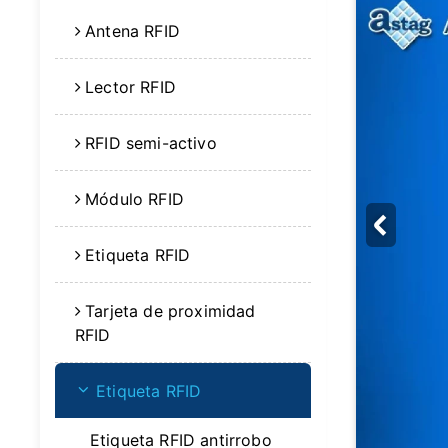
Antena RFID
Lector RFID
RFID semi-activo
Módulo RFID
Etiqueta RFID
Tarjeta de proximidad
RFID
Etiqueta RFID
Etiqueta RFID antirrobo