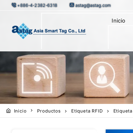
+886-4-2382-6318
astag@astag.com
Inicio
Inicio
Productos
Etiqueta RFID
Etiquet