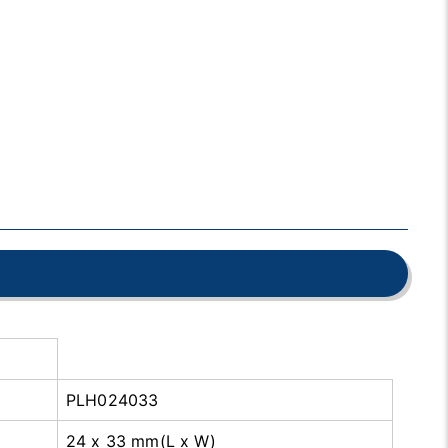
PLH024033
24 x 33 mm(L x W)