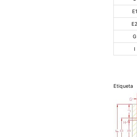
E
E
G
I
Etiqueta