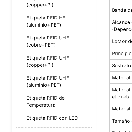
(copper+PI)
Banda de
Etiqueta RFID HF
Alcance 
(aluminio+PET)
(Depende
Etiqueta RFID UHF
Lector d
(cobre+PET)
Principi
Etiqueta RFID UHF
(copper+PI)
Sustrato
Material
Etiqueta RFID UHF
(aluminio+PET)
Material 
etiqueta
Etiqueta RFID de
Temperatura
Material
Etiqueta RFID con LED
Tamaño 