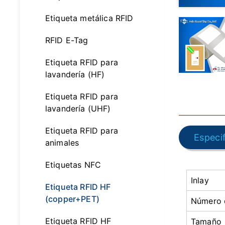
Etiqueta metálica RFID
RFID E-Tag
Etiqueta RFID para
lavandería (HF)
Etiqueta RFID para
lavandería (UHF)
Etiqueta RFID para
Especi
animales
Etiquetas NFC
Inlay
Etiqueta RFID HF
(copper+PET)
Número d
Etiqueta RFID HF
Tamaño