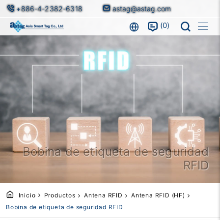
+886-4-2382-6318
astag@astag.com
0
Bobina de etiqueta de seguridad
RFID
Inicio
Productos
Antena RFID
Antena RFID (HF)
Bobina de etiqueta de seguridad RFID