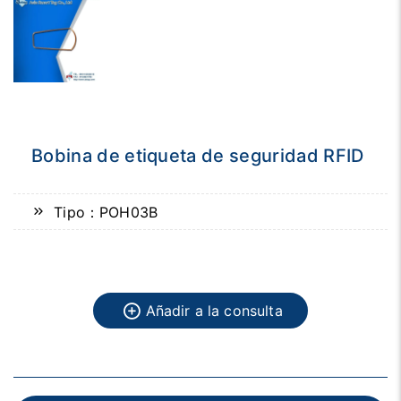
Bobina de etiqueta de seguridad RFID
Tipo：POH03B
Añadir a la consulta