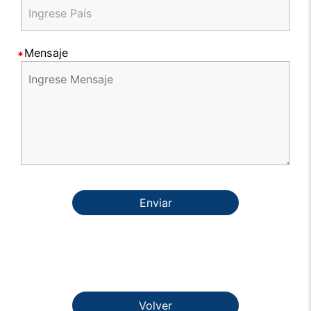
Mensaje
Enviar
Volver