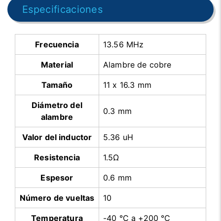
Especificaciones
Frecuencia
13.56 MHz
Material
Alambre de cobre
Tamaño
11 x 16.3 mm
Diámetro del
0.3 mm
alambre
Valor del inductor
5.36 uH
Resistencia
1.5Ω
Espesor
0.6 mm
Número de vueltas
10
Temperatura
-40 °C a +200 °C