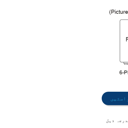
استیں