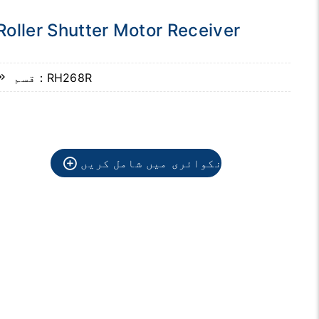
Roller Shutter Motor Receiver
قسم：RH268R
انکوائری میں شامل کریں