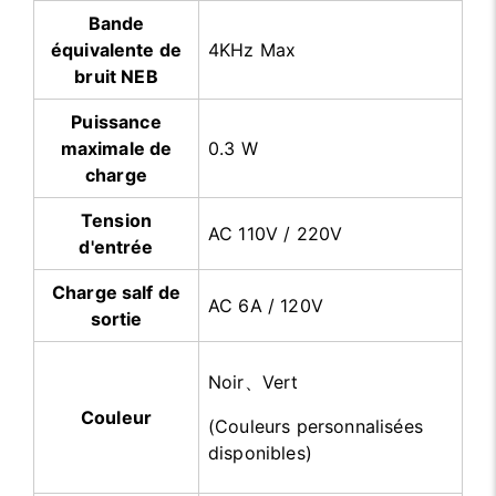
Bande
équivalente de
4KHz Max
bruit NEB
Puissance
maximale de
0.3 W
charge
Tension
AC 110V / 220V
d'entrée
Charge salf de
AC 6A / 120V
sortie
Noir、Vert
Couleur
(Couleurs personnalisées
disponibles)