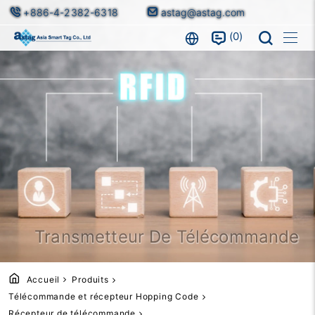
+886-4-2382-6318
astag@astag.com
0
Transmetteur De Télécommande
Accueil
Produits
Télécommande et récepteur Hopping Code
Récepteur de télécommande