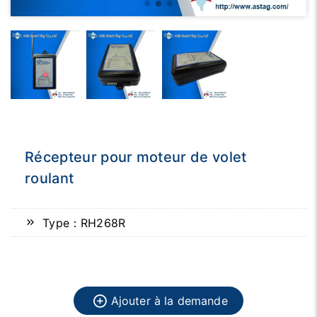
Récepteur pour moteur de volet
roulant
Type：RH268R
Ajouter à la demande