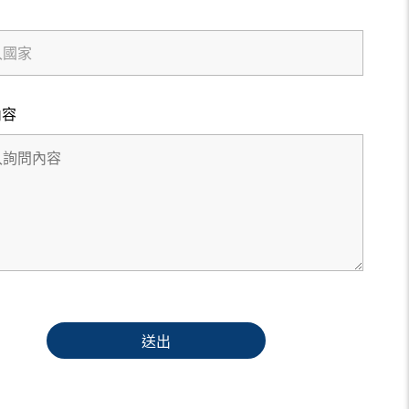
內容
送出