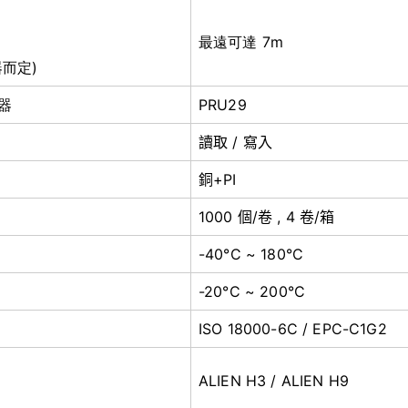
最遠可達 7m
器而定)
器
PRU29
讀取 / 寫入
銅+PI
1000 個/卷 , 4 卷/箱
-40°C ~ 180°C
-20°C ~ 200°C
ISO 18000-6C / EPC-C1G2
ALIEN H3 / ALIEN H9