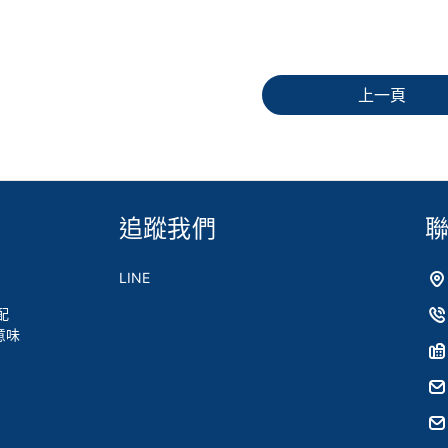
上一頁
追蹤我們
LINE
配
意味