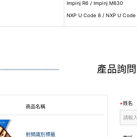
Impinj R6 / Impinj M830
NXP U Code 8 / NXP U Code
產品詢問
姓名
商品名稱
射頻識別標籤