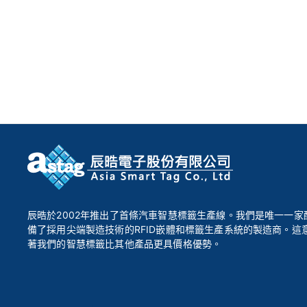
辰晧於2002年推出了首條汽車智慧標籤生產線。我們是唯一一家
備了採用尖端製造技術的RFID嵌體和標籤生產系統的製造商。這
著我們的智慧標籤比其他產品更具價格優勢。