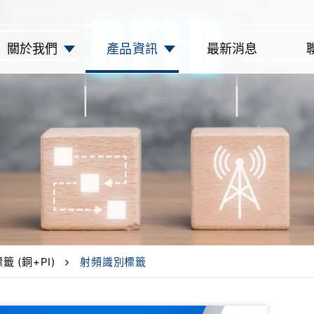
關於我們
產品資訊
最新消息
籤 (銅+PI)
射頻識別標籤