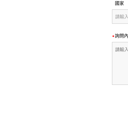
國家
詢問