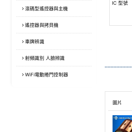
IC 型號
滾碼型遙控器與主機
遙控器與拷貝機
車牌辨識
射頻識別 人臉辨識
WiFi電動捲門控制器
圖片