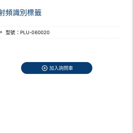
射頻識別標籤
型號：PLU-060020
加入詢問車