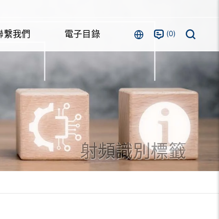
0
聯繫我們
電子目錄
射頻識別標籤