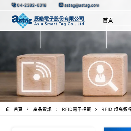
04-2382-6318
astag@astag.com
首頁
首頁
產品資訊
RFID電子標籤
RFID 超高頻標