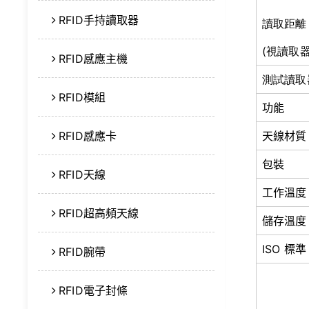
RFID手持讀取器
讀取距離
(視讀取
RFID感應主機
測試讀取
RFID模組
功能
RFID感應卡
天線材質
包裝
RFID天線
工作溫度
RFID超高頻天線
儲存溫度
ISO 標準
RFID腕帶
RFID電子封條