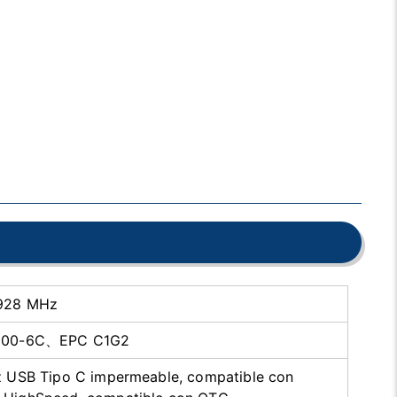
928 MHz
8000-6C、EPC C1G2
az USB Tipo C impermeable, compatible con