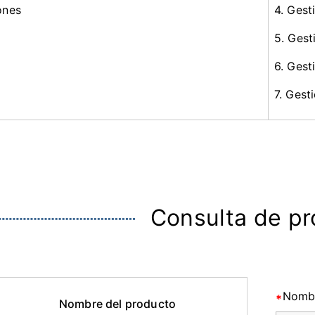
ones
4. Gest
5. Gest
6. Gest
7. Gest
Consulta de p
Nomb
Nombre del producto