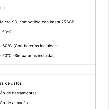
 11
 Micro SD, compatible con hasta 256GB
~ 50℃
 60℃ (Con baterías incluidas)
70℃ (Sin baterías incluidas)
ura de datos
ión de herramientas
ión de almacén