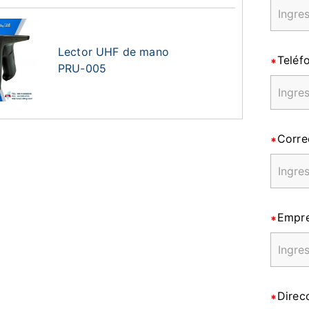
Lector UHF de mano
Teléf
PRU-005
Corre
Empr
Direc