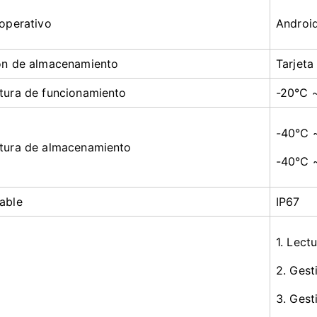
operativo
Android
ón de almacenamiento
Tarjeta
tura de funcionamiento
-20℃ 
-40℃ ~
tura de almacenamiento
-40℃ ~ 
able
IP67
1. Lect
2. Gest
3. Gest