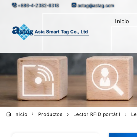
+886-4-2382-6318
astag@astag.com
Inicio
Inicio
Productos
Lector RFID portátil
Le