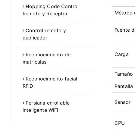
Hopping Code Control
Método d
Remoto y Receptor
Fuente d
Control remoto y
duplicador
Carga
Reconocimiento de
matrículas
Tamaño
Reconocimiento facial
RFID
Pantalla
Sensor
Persiana enrollable
inteligente WiFi
CPU