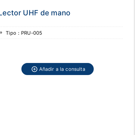
Lector UHF de mano
Tipo：PRU-005
Añadir a la consulta