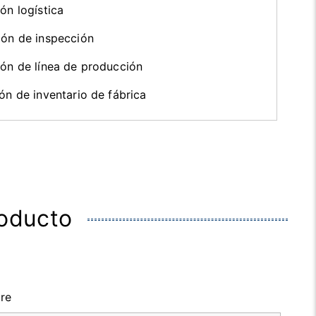
ión logística
ión de inspección
ión de línea de producción
ión de inventario de fábrica
roducto
re