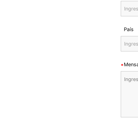
País
Mensa