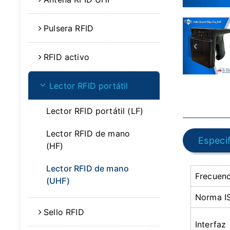
Pulsera RFID
RFID activo
Lector RFID portátil
Lector RFID portátil (LF)
Lector RFID de mano
Especi
(HF)
Lector RFID de mano
Frecuenc
(UHF)
Norma I
Sello RFID
Interfaz