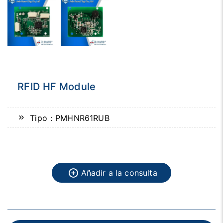
RFID HF Module
Tipo：PMHNR61RUB
Añadir a la consulta