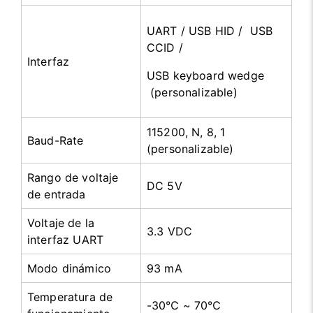
UART / USB HID / USB
CCID /
Interfaz
USB keyboard wedge
(personalizable)
115200, N, 8, 1
Baud-Rate
(personalizable)
Rango de voltaje
DC 5V
de entrada
Voltaje de la
3.3 VDC
interfaz UART
Modo dinámico
93 mA
Temperatura de
-30℃ ~ 70
℃