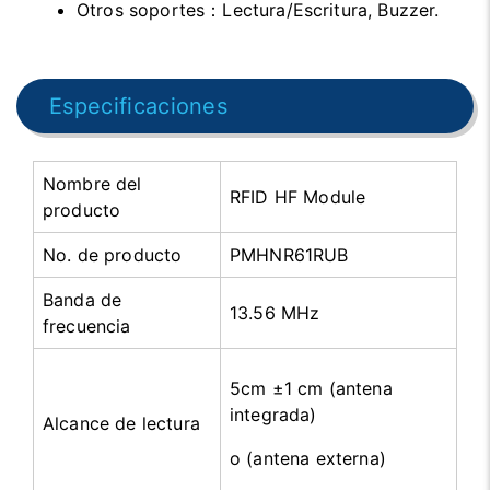
Otros soportes：Lectura/Escritura, Buzzer.
Especificaciones
Nombre del
RFID HF Module
producto
No. de producto
PMHNR61RUB
Banda de
13.56 MHz
frecuencia
5cm ±1 cm (antena
integrada)
Alcance de lectura
o (antena externa)