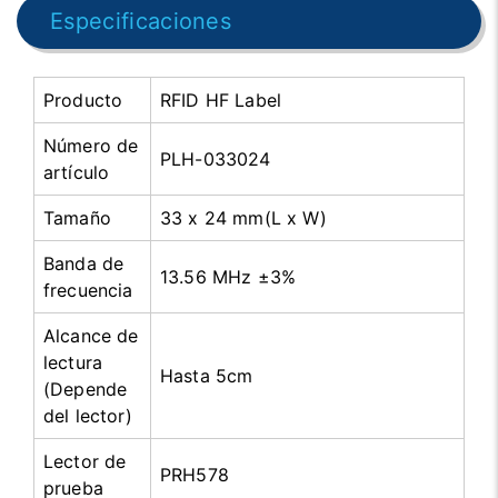
Especificaciones
Producto
RFID HF Label
Número de
PLH-033024
artículo
Tamaño
33 x 24 mm(L x W)
Banda de
13.56 MHz ±3%
frecuencia
Alcance de
lectura
Hasta 5cm
(Depende
del lector)
Lector de
PRH578
prueba