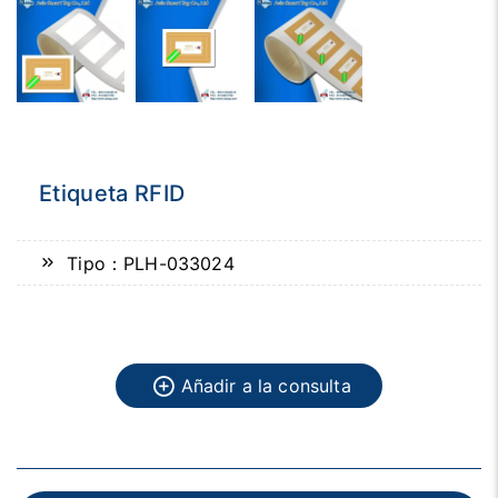
Etiqueta RFID
Tipo：PLH-033024
Añadir a la consulta