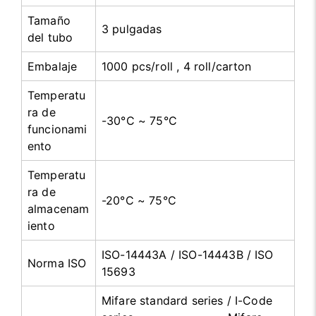
Tamaño
3 pulgadas
del tubo
Embalaje
1000 pcs/roll , 4 roll/carton
Temperatu
ra de
-30°C ~ 75°C
funcionami
ento
Temperatu
ra de
-20°C ~ 75°C
almacenam
iento
ISO-14443A / ISO-14443B / ISO
Norma ISO
15693
Mifare standard series / I-Code