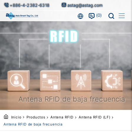
+886-4-2382-6318
astag@astag.com
0
Antena RFID de baja frecuencia
Inicio
Productos
Antena RFID
Antena RFID (LF)
Antena RFID de baja frecuencia