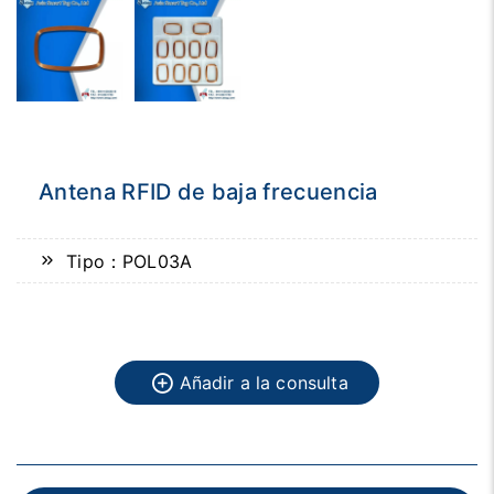
Antena RFID de baja frecuencia
Tipo：POL03A
Añadir a la consulta