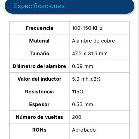
Especificaciones
Frecuencia
100-150 KHz
Material
Alambre de cobre
Tamaño
47.5 x 31.5 mm
Diámetro del alambre
0.09 mm
Valor del inductor
5.0 mh ±3%
Resistencia
115Ω
Espesor
0.55 mm
Número de vueltas
200
ROHs
Aprobado