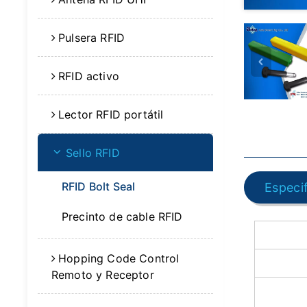
Pulsera RFID
RFID activo
Lector RFID portátil
Sello RFID
RFID Bolt Seal
Especi
Precinto de cable RFID
Hopping Code Control
Remoto y Receptor