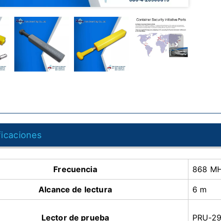
ficaciones
Frecuencia
868 M
Alcance de lectura
6 m
Lector de prueba
PRU-2