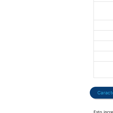
Caracte
Esto incr