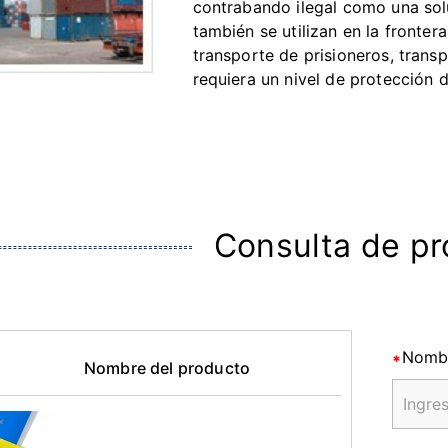
contrabando ilegal como una solu
también se utilizan en la fronter
transporte de prisioneros, trans
requiera un nivel de protección
Consulta de p
Nomb
Nombre del producto