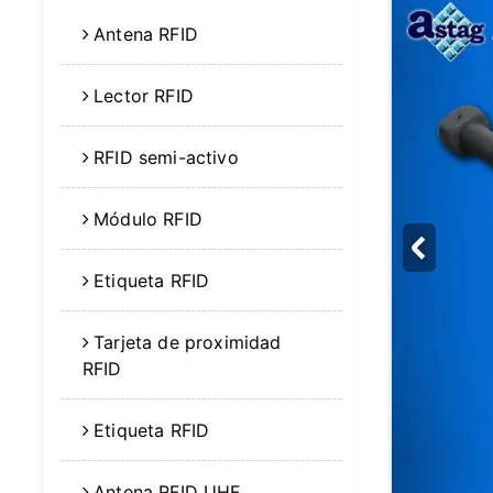
Antena RFID
Lector RFID
RFID semi-activo
Módulo RFID
Etiqueta RFID
Tarjeta de proximidad
RFID
Etiqueta RFID
Antena RFID UHF