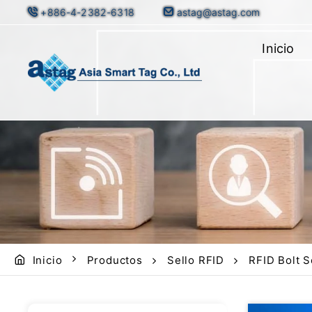
+886-4-2382-6318
astag@astag.com
Inicio
Inicio
Productos
Sello RFID
RFID Bolt S