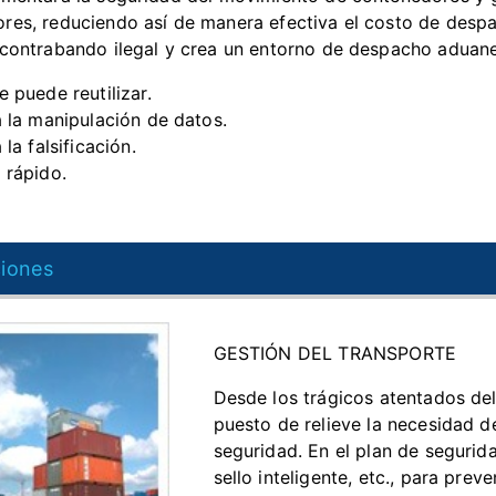
res, reduciendo así de manera efectiva el costo de despa
 contrabando ilegal y crea un entorno de despacho aduan
e puede reutilizar.
a la manipulación de datos.
 la falsificación.
 rápido.
ciones
GESTIÓN DEL TRANSPORTE
Desde los trágicos atentados del
puesto de relieve la necesidad de
seguridad. En el plan de segurid
sello inteligente, etc., para prev