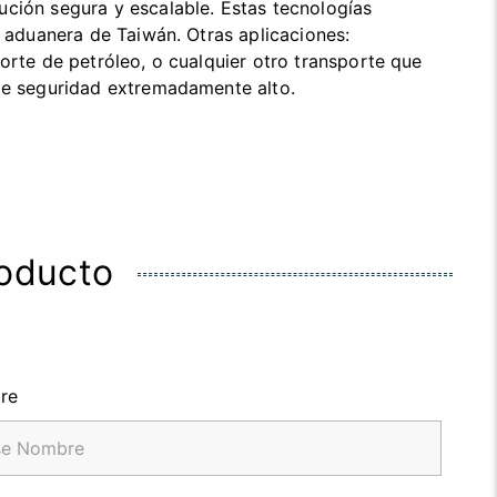
ción segura y escalable. Estas tecnologías
a aduanera de Taiwán. Otras aplicaciones:
porte de petróleo, o cualquier otro transporte que
 de seguridad extremadamente alto.
roducto
re