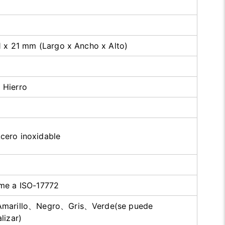
1 x 21 mm (Largo x Ancho x Alto)
Hierro
cero inoxidable
me a ISO-17772
marillo、Negro、Gris、Verde(se puede
lizar)