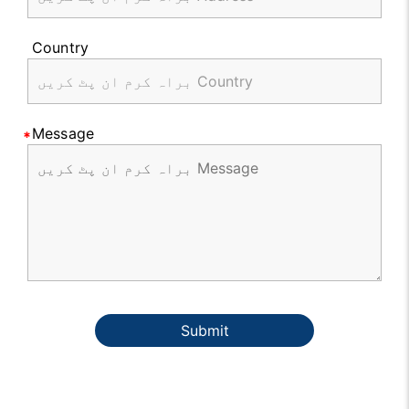
Country
Message
Submit