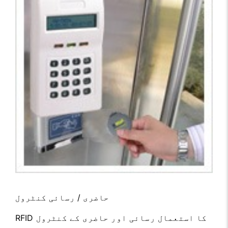
حاضری / رسائی کنٹرول
RFID کا استعمال رسائی اور حاضری کے کنٹرول