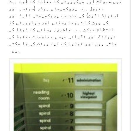
میں سہولت اور سیکیورٹی کے مقاصد کے لیے بہت
مقبول ہے۔ پروکسیمٹی ریڈر (سینسر اور
اسٹینڈ الون) کی مدد سے پروکسیمٹی کارڈ اور
کی چین کے ذریعے رسائی اور سیکیورٹی کا
انتظام ممکن ہے۔ حاضری، رسائی کے ڈیٹا کی
ٹریکنگ اور نگرانی جیسی معلومات محفوظ کی
جاتی ہیں اور تجزیے کے لیے پرنٹ کی جا سکتی
ہیں۔