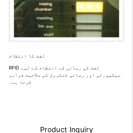
لفٹ کا انتظام
RFID لفٹ کی رسائی کے انتظام کے لیے
سیکیورٹی اور رسائی کنٹرول کی صلاحیت فراہم
کرتا ہے۔
Product Inquiry