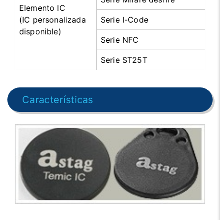
Elemento IC
(IC personalizada
Serie I-Code
disponible)
Serie NFC
Serie ST25T
Características