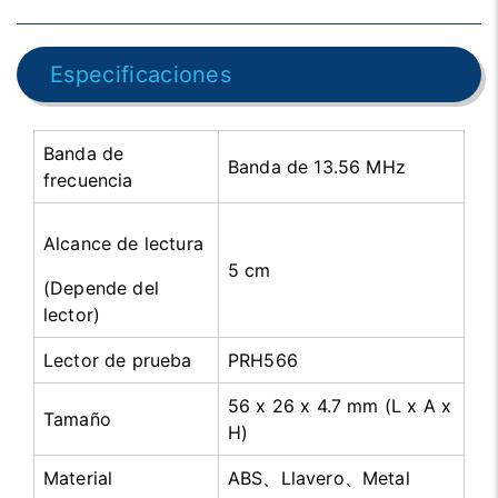
Especificaciones
Banda de
Banda de 13.56 MHz
frecuencia
Alcance de lectura
5 cm
(Depende del
lector)
Lector de prueba
PRH566
56 x 26 x 4.7 mm (L x A x
Tamaño
H)
Material
ABS、Llavero、Metal