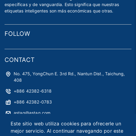
específicas y de vanguardia. Esto significa que nuestras
etiquetas inteligentes son más económicas que otras.
FOLLOW
CONTACT
No. 475, YongChun E. 3rd Rd., Nantun Dist., Taichung,
408
+886 42382-6318
+886 42382-0783
astag@astag.com
Este sitio web utiliza cookies para ofrecerle un
roger@astag.com
mejor servicio. Al continuar navegando por este