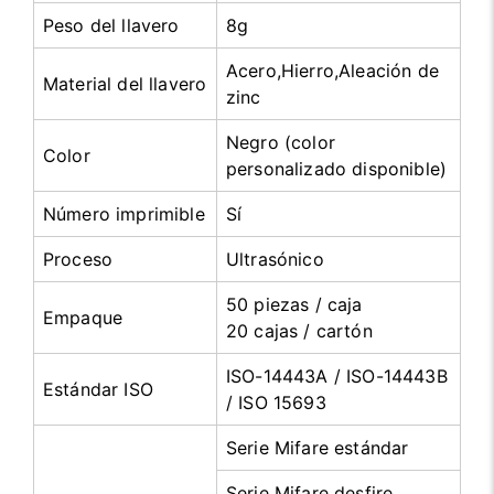
Peso del llavero
8g
Acero,Hierro,Aleación de
Material del llavero
zinc
Negro (color
Color
personalizado disponible)
Número imprimible
Sí
Proceso
Ultrasónico
50 piezas / caja
Empaque
20 cajas / cartón
ISO-14443A / ISO-14443B
Estándar ISO
/ ISO 15693
Serie Mifare estándar
Serie Mifare desfire