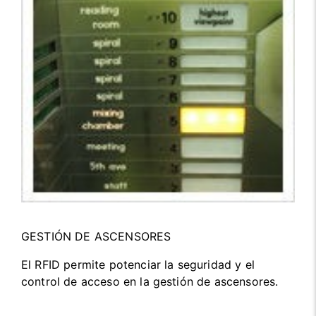
GESTIÓN DE ASCENSORES
El RFID permite potenciar la seguridad y el
control de acceso en la gestión de ascensores.