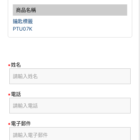
鑰匙標籤
PTU07K
姓名
電話
電子郵件