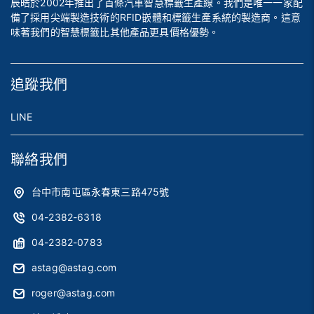
辰晧於2002年推出了首條汽車智慧標籤生產線。我們是唯一一家配
備了採用尖端製造技術的RFID嵌體和標籤生產系統的製造商。這意
味著我們的智慧標籤比其他產品更具價格優勢。
追蹤我們
LINE
聯絡我們
台中市南屯區永春東三路475號
04-2382-6318
04-2382-0783
astag@astag.com
roger@astag.com