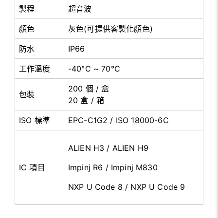
製程
超音波
顏色
灰色(可提供客製化顏色)
防水
IP66
工作溫度
-40°C ~ 70°C
200 個 / 盒
包裝
20 盒 / 箱
ISO 標準
EPC-C1G2 / ISO 18000-6C
ALIEN H3 / ALIEN H9
IC 項目
Impinj R6 / Impinj M830
NXP U Code 8 / NXP U Code 9