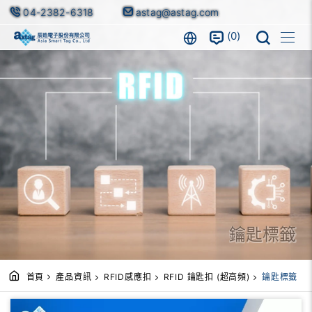
04-2382-6318
astag@astag.com
0
鑰匙標籤
首頁
產品資訊
RFID感應扣
RFID 鑰匙扣 (超高頻)
鑰匙標籤