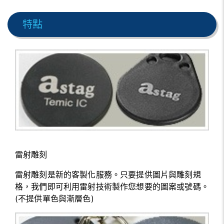
特點
雷射雕刻
雷射雕刻是新的客製化服務。只要提供圖片與雕刻規
格，我們即可利用雷射技術製作您想要的圖案或號碼。
(不提供單色與漸層色)