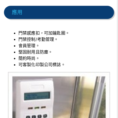
應用
門禁感應扣，可加鑰匙圈。
門禁控制/考勤管理。
會員管理。
堅固耐用且防塵。
簡約時尚。
可客製化印製公司標誌。