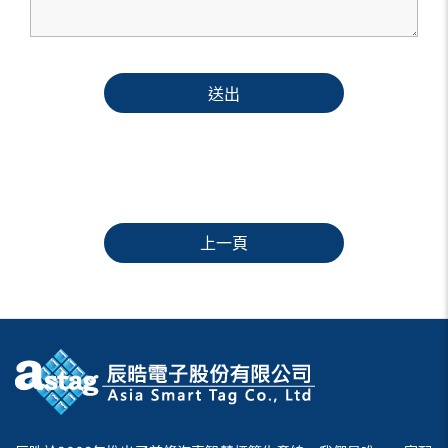
送出
上一頁