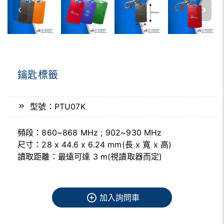
鑰匙標籤
型號：PTU07K
頻段：860~868 MHz ; 902~930 MHz
尺寸：28 x 44.6 x 6.24 mm(長 x 寬 x 高)
讀取距離：最遠可達 3 m(視讀取器而定)
加入詢問車