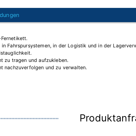
dungen
Fernetikett.
 in Fahrspursystemen, in der Logistik und in der Lagerver
istauglichkeit.
ht zu tragen und aufzukleben.
ht nachzuverfolgen und zu verwalten.
Produktanf