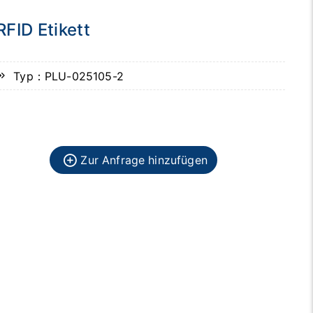
RFID Etikett
Typ：PLU-025105-2
Zur Anfrage hinzufügen