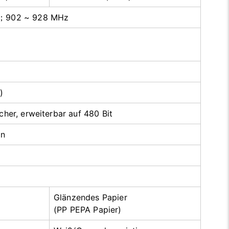
；902 ~ 928 MHz
)
her, erweiterbar auf 480 Bit
en
Glänzendes Papier
(PP PEPA Papier)