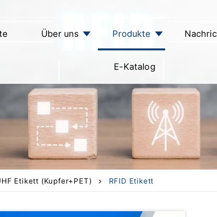
te
Über uns
Produkte
Nachri
E-Katalog
HF Etikett (Kupfer+PET)
RFID Etikett