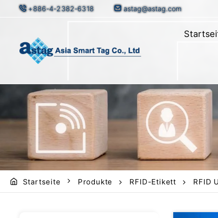
+886-4-2382-6318
astag@astag.com
Startsei
Startseite
Produkte
RFID-Etikett
RFID U