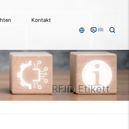
chten
Kontakt
0
RFID Etikett