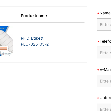
Name
Produktname
RFID Etikett
Telef
PLU-025105-2
E-Mai
Unte