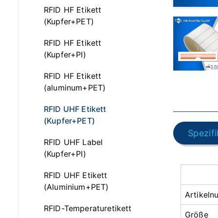
RFID HF Etikett
(Kupfer+PET)
RFID HF Etikett
(Kupfer+PI)
RFID HF Etikett
(aluminum+PET)
RFID UHF Etikett
(Kupfer+PET)
Spezif
RFID UHF Label
(Kupfer+PI)
RFID UHF Etikett
(Aluminium+PET)
Artikel
RFID-Temperaturetikett
Größe