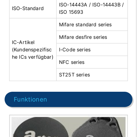
ISO-14443A / ISO-14443B /
ISO-Standard
ISO 15693
Mifare standard series
Mifare desfire series
IC-Artikel
(Kundenspezifisc
I-Code series
he ICs verfügbar)
NFC series
ST25T series
Funktionen