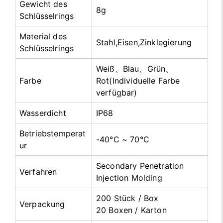
Gewicht des
8g
Schlüsselrings
Material des
Stahl,Eisen,Zinklegierung
Schlüsselrings
Weiß、Blau、Grün、
Farbe
Rot(Individuelle Farbe
verfügbar)
Wasserdicht
IP68
Betriebstemperat
-40°C ~ 70°C
ur
Secondary Penetration
Verfahren
Injection Molding
200 Stück / Box
Verpackung
20 Boxen / Karton