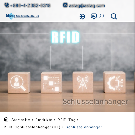
+886-4-2382-6318
astag@astag.com
0
Schlüsselanhänger
Startseite
Produkte
RFID-Tag
RFID-Schlüsselanhänger (HF)
Schlüsselanhänger