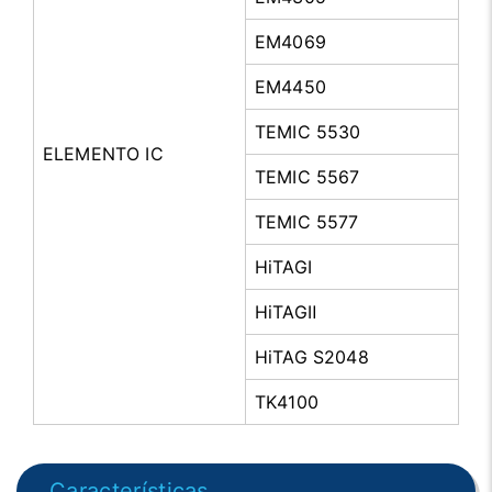
EM4069
EM4450
TEMIC 5530
ELEMENTO IC
TEMIC 5567
TEMIC 5577
HiTAGⅠ
HiTAGⅡ
HiTAG S2048
TK4100
Características