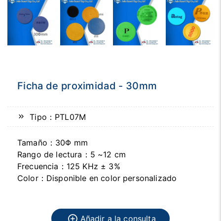
Ficha de proximidad - 30mm
Tipo：PTL07M
Tamaño：30Φ mm
Rango de lectura：5 ~12 cm
Frecuencia：125 KHz ± 3%
Color：Disponible en color personalizado
Añadir a la consulta