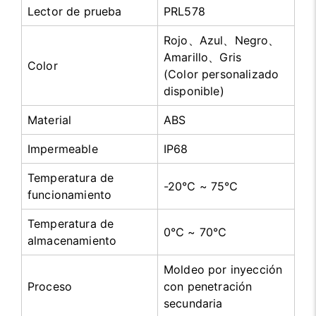
Lector de prueba
PRL578
Rojo、Azul、Negro、
Amarillo、Gris
Color
(Color personalizado
disponible)
Material
ABS
Impermeable
IP68
Temperatura de
-20℃ ~ 75℃
funcionamiento
Temperatura de
0℃ ~ 70℃
almacenamiento
Moldeo por inyección
Proceso
con penetración
secundaria