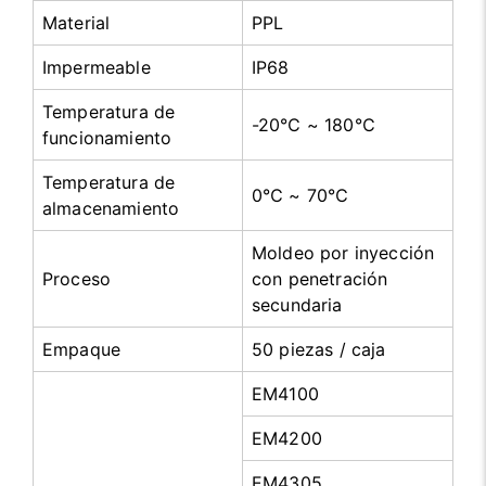
Material
PPL
Impermeable
IP68
Temperatura de
-20℃ ~ 180℃
funcionamiento
Temperatura de
0℃ ~ 70℃
almacenamiento
Moldeo por inyección
Proceso
con penetración
secundaria
Empaque
50 piezas / caja
EM4100
EM4200
EM4305