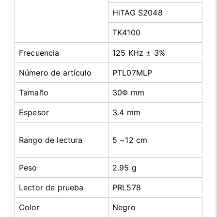
HiTAG S2048
TK4100
Frecuencia
125 KHz ± 3%
Número de artículo
PTL07MLP
Tamaño
30Φ mm
Espesor
3.4 mm
Rango de lectura
5 ~12 cm
Peso
2.95 g
Lector de prueba
PRL578
Color
Negro