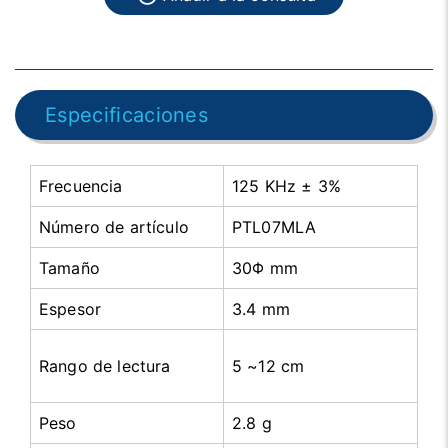
Especificaciones
Frecuencia
125 KHz ± 3%
Número de artículo
PTL07MLA
Tamaño
30Φ mm
Espesor
3.4 mm
Rango de lectura
5 ~12 cm
Peso
2.8 g