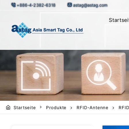
+886-4-2382-6318
astag@astag.com
Startsei
Startseite
Produkte
RFID-Antenne
RFI