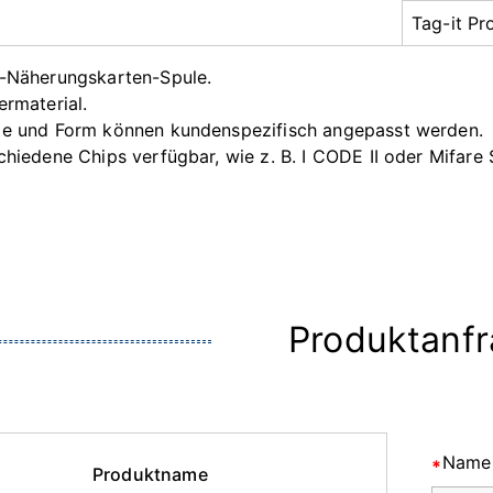
Tag-it Pr
-Näherungskarten-Spule.
ermaterial.
e und Form können kundenspezifisch angepasst werden.
chiedene Chips verfügbar, wie z. B. I CODE II oder Mifare 
Produktanf
Name
Produktname