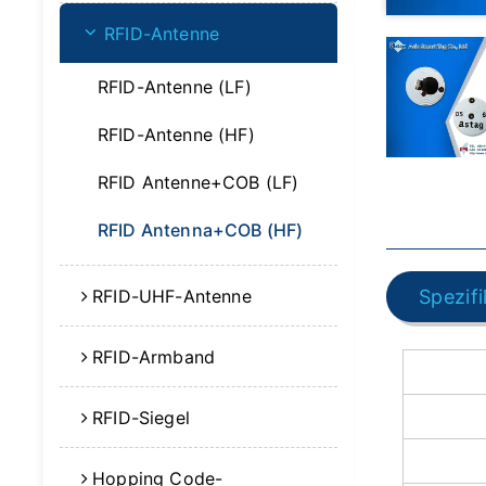
RFID-Antenne
RFID-Antenne (LF)
RFID-Antenne (HF)
RFID Antenne+COB (LF)
RFID Antenna+COB (HF)
RFID-UHF-Antenne
Spezif
RFID-Armband
RFID-Siegel
Hopping Code-