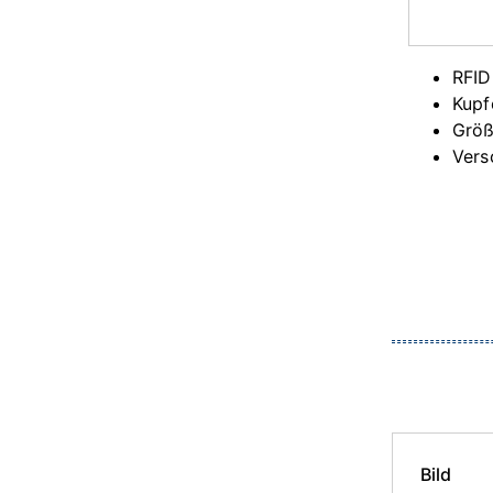
RFID
Kupf
Größ
Vers
Bild