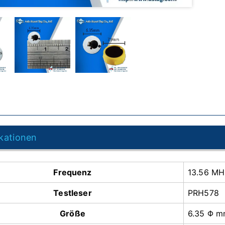
ikationen
Frequenz
13.56 MH
Testleser
PRH578
Größe
6.35 Φ 