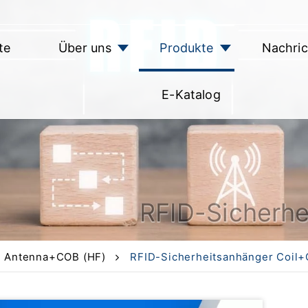
te
Über uns
Produkte
Nachri
E-Katalog
RFID-Sicherh
D Antenna+COB (HF)
RFID-Sicherheitsanhänger Coil