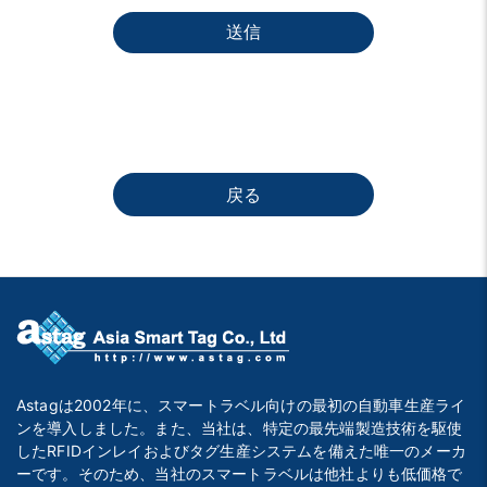
送信
戻る
Astagは2002年に、スマートラベル向けの最初の自動車生産ライ
ンを導入しました。また、当社は、特定の最先端製造技術を駆使
したRFIDインレイおよびタグ生産システムを備えた唯一のメーカ
ーです。そのため、当社のスマートラベルは他社よりも低価格で