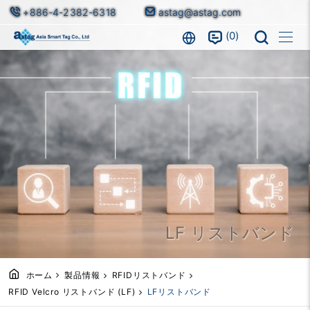
+886-4-2382-6318
astag@astag.com
0
LF リストバンド
ホーム
製品情報
RFIDリストバンド
RFID Velcro リストバンド (LF)
LFリストバンド