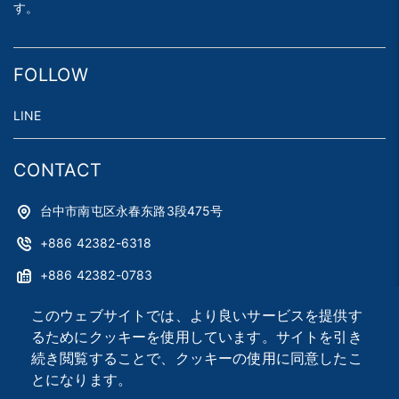
す。
FOLLOW
LINE
CONTACT
台中市南屯区永春东路3段475号
+886 42382-6318
+886 42382-0783
astag@astag.com
このウェブサイトでは、より良いサービスを提供す
るためにクッキーを使用しています。サイトを引き
roger@astag.com
続き閲覧することで、クッキーの使用に同意したこ
とになります。