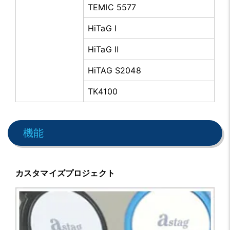
TEMIC 5577
HiTaG Ⅰ
HiTaG Ⅱ
HiTAG S2048
TK4100
機能
カスタマイズプロジェクト