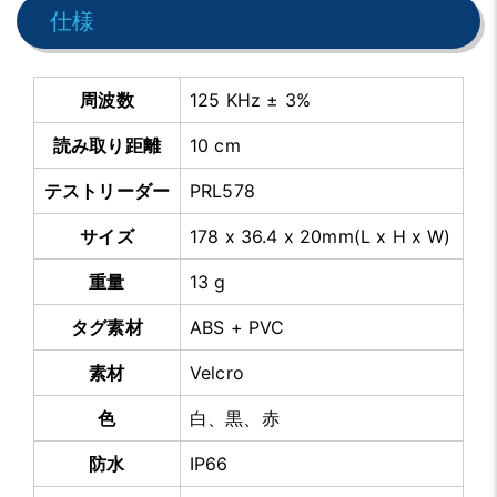
仕様
周波数
125 KHz ± 3%
読み取り距離
10 cm
テストリーダー
PRL578
サイズ
178 x 36.4 x 20mm(L x H x W)
重量
13 g
タグ素材
ABS + PVC
素材
Velcro
色
白、黒、赤
防水
IP66