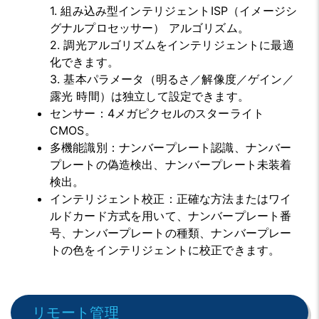
1. 組み込み型インテリジェントISP（イメージシ
グナルプロセッサー）
アルゴリズム。
2. 調光アルゴリズムをインテリジェントに最適
化できます。
3. 基本パラメータ（明るさ／解像度／ゲイン／
露光
時間）は独立して設定できます。
センサー
：
4メガピクセルのスターライト
CMOS。
多機能識別
：
ナンバープレート認識、ナンバー
プレートの偽造検出、ナンバープレート未装着
検出。
インテリジェント校正
：
正確な方法またはワイ
ルドカード方式を用いて、ナンバープレート番
号、ナンバープレートの種類、ナンバープレー
トの色をインテリジェントに校正できます。
リモート管理