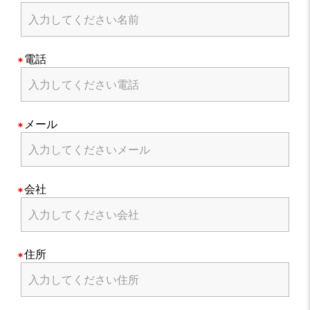
電話
メール
会社
住所