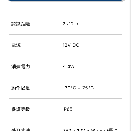
認識距離
2~12 m
電源
12V DC
消費電力
≤
4W
動作温度
-30°C ~ 75°C
保護等級
IP65
外形寸法
290 x 102 x 95mm (長さ