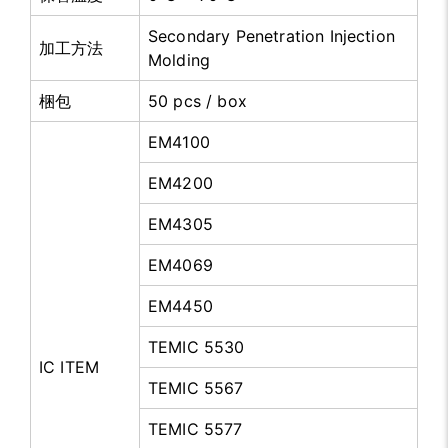
Secondary Penetration Injection
加工方法
Molding
梱包
50 pcs / box
EM4100
EM4200
EM4305
EM4069
EM4450
TEMIC 5530
IC ITEM
TEMIC 5567
TEMIC 5577