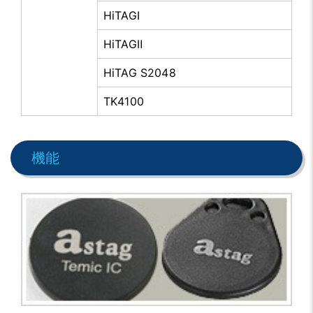
HiTAGⅠ
HiTAGⅡ
HiTAG S2048
TK4100
機能