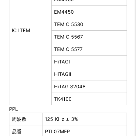
EM4450
TEMIC 5530
IC ITEM
TEMIC 5567
TEMIC 5577
HiTAGⅠ
HiTAGⅡ
HiTAG S2048
TK4100
PPL
周波数
125 KHz ± 3%
品番
PTL07MFP