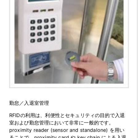
勤怠／入退室管理
RFIDの利用は、利便性とセキュリティの目的で入退
室および勤怠管理において非常に一般的です。
proximity reader (sensor and standalone) を用い
ることで、proximity card や key chain による入退