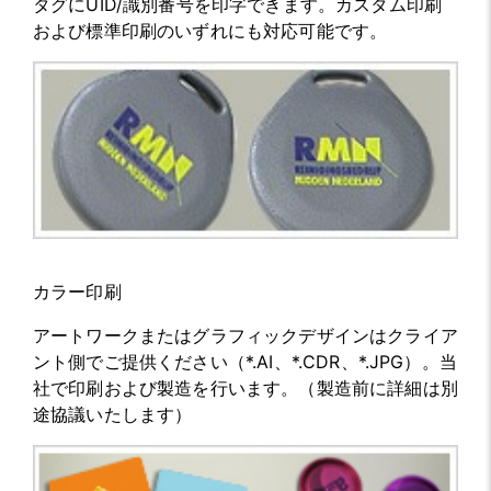
タグにUID/識別番号を印字できます。カスタム印刷
および標準印刷のいずれにも対応可能です。
カラー印刷
アートワークまたはグラフィックデザインはクライア
ント側でご提供ください（*.AI、*.CDR、*.JPG）。当
社で印刷および製造を行います。（製造前に詳細は別
途協議いたします）