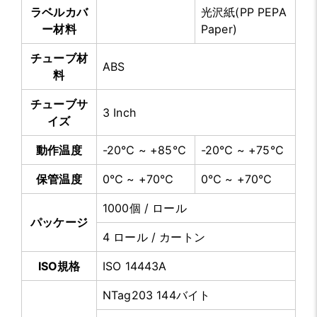
ラベルカバ
光沢紙(PP PEPA
ー材料
Paper)
チューブ材
ABS
料
チューブサ
3 Inch
イズ
動作温度
-20℃ ~ +85℃
-20℃ ~ +75℃
保管温度
0℃ ~ +70℃
0℃ ~ +70℃
1000個 / ロール
パッケージ
4 ロール / カートン
ISO規格
ISO 14443A
NTag203 144バイト