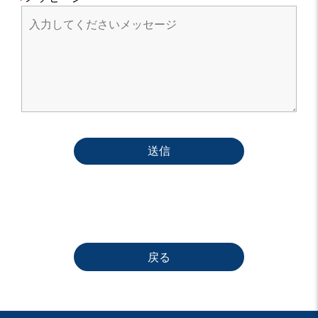
送信
戻る