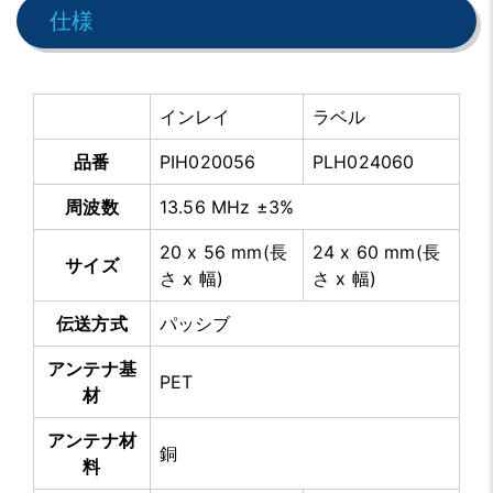
仕様
インレイ
ラベル
品番
PIH020056
PLH024060
周波数
13.56 MHz ±3%
20 x 56 mm(長
24 x 60 mm(長
サイズ
さ x 幅)
さ x 幅)
伝送方式
パッシブ
アンテナ基
PET
材
アンテナ材
銅
料