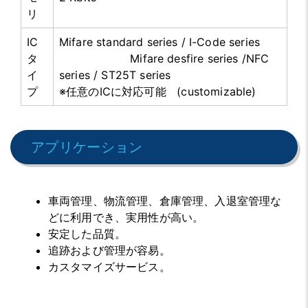
リ
IC
Mifare standard series / I-Code series
タ
Mifare desfire series /NFC
イ
series / ST25T series
プ
※任意のICに対応可能 (customizable)
アプリケーション
車両管理、物流管理、倉庫管理、入退室管理な
どに利用でき、実用性が高い。
安定した品質。
追跡および管理が容易。
カスタマイズサービス。