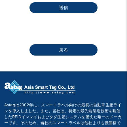
送信
戻る
Astagは2002年に、スマートラベル向けの最初の自動車生産ライ
ンを導入しました。また、当社は、特定の最先端製造技術を駆使
したRFIDインレイおよびタグ生産システムを備えた唯一のメーカ
ーです。そのため、当社のスマートラベルは他社よりも低価格で