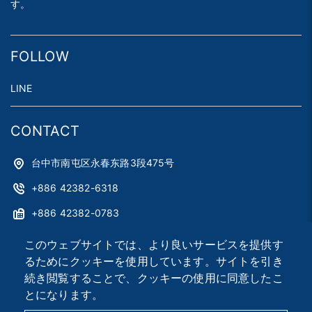
す。
FOLLOW
LINE
CONTACT
台中市南屯区永春东路3段475号
+886 42382-6318
+886 42382-0783
astag@astag.com
このウェブサイトでは、より良いサービスを提供す
るためにクッキーを使用しています。サイトを引き
roger@astag.com
続き閲覧することで、クッキーの使用に同意したこ
とになります。