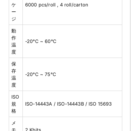
ケ
6000 pcs/roll , 4 roll/carton
ー
ジ
動
作
-20°C ~ 60°C
温
度
保
存
-20°C ~ 75°C
温
度
ISO
規
ISO-14443A / ISO-14443B / ISO 15693
格
メ
モ
2 Kbits