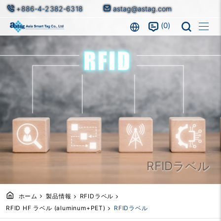
+886-4-2382-6318
astag@astag.com
0
RFIDラベル
ホーム
製品情報
RFIDラベル
RFID HF ラベル (aluminum+PET)
RFIDラベル