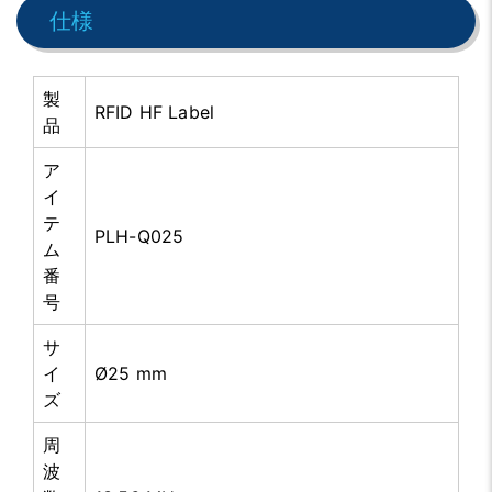
仕様
製
RFID HF Label
品
ア
イ
テ
PLH-Q025
ム
番
号
サ
イ
Ø25 mm
ズ
周
波