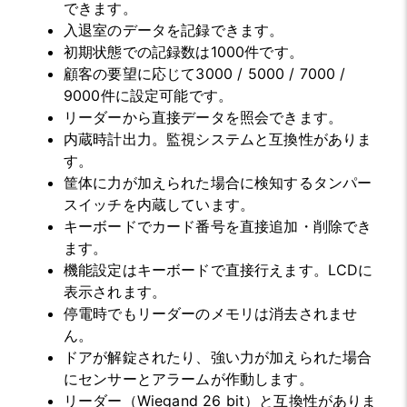
できます。
入退室のデータを記録できます。
初期状態での記録数は1000件です。
顧客の要望に応じて3000 / 5000 / 7000 /
9000件に設定可能です。
リーダーから直接データを照会できます。
内蔵時計出力。監視システムと互換性がありま
す。
筐体に力が加えられた場合に検知するタンパー
スイッチを内蔵しています。
キーボードでカード番号を直接追加・削除でき
ます。
機能設定はキーボードで直接行えます。LCDに
表示されます。
停電時でもリーダーのメモリは消去されませ
ん。
ドアが解錠されたり、強い力が加えられた場合
にセンサーとアラームが作動します。
リーダー（Wiegand 26 bit）と互換性がありま