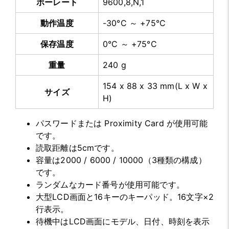
ボーレート
9600,8,N,1
動作温度
-30°C ～ +75°C
保存温度
0°C ～ +75°C
重量
240 g
154 x 88 x 33 mm(L x W x
サイズ
H)
パスワードまたは Proximity Card が使用可能
です。
読取距離は5cmです。
容量は2000 / 6000 / 10000（3種類の構成）
です。
ランダムなカード番号が使用可能です。
大型LCD画面と16キーのキーパッド。16文字×2
行表示。
待機中はLCD画面にモデル、日付、時刻を表示