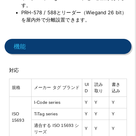
す。
PRH-578 / 588とリーダー（Wiegand 26 bit）
を屋内外で分離設置できます。
機能
対応
UI
読み
書き
規格
メーカー タグ ブランド
D
取り
込み
I-Code series
Y
Y
Y
ISO
TiTag series
Y
Y
Y
15693
適合する ISO 15693 シ
Y
Y
Y
リーズ