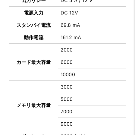
出力リレー
DC 5 A / 12 V
電源入力
DC 12V
スタンバイ電流
69.8 mA
動作電流
161.2 mA
2000
カード最大容量
6000
10000
3000
5000
メモリ最大容量
7000
9000