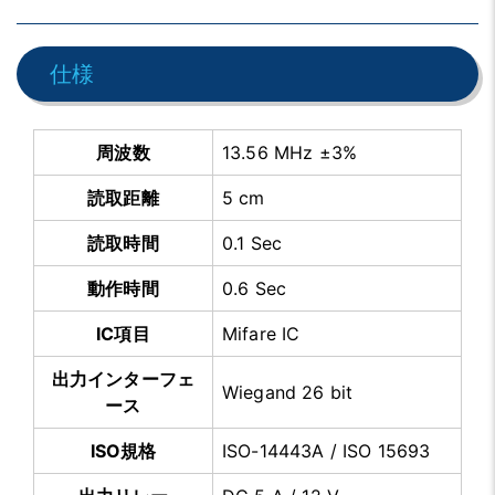
仕様
周波数
13.56 MHz ±3%
読取距離
5 cm
読取時間
0.1 Sec
動作時間
0.6 Sec
IC項目
Mifare IC
出力インターフェ
Wiegand 26 bit
ース
ISO規格
ISO-14443A / ISO 15693