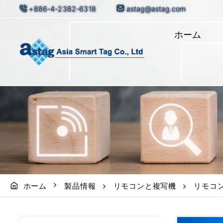
+886-4-2382-6318
astag@astag.com
ホーム
ホーム
製品情報
リモコンと複写機
リモコ