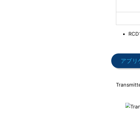
RCD
アプリ
Transmi