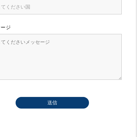
セージ
送信