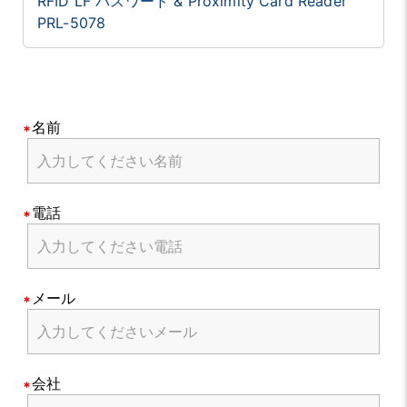
RFID LF パスワード & Proximity Card Reader
PRL-5078
名前
電話
メール
会社