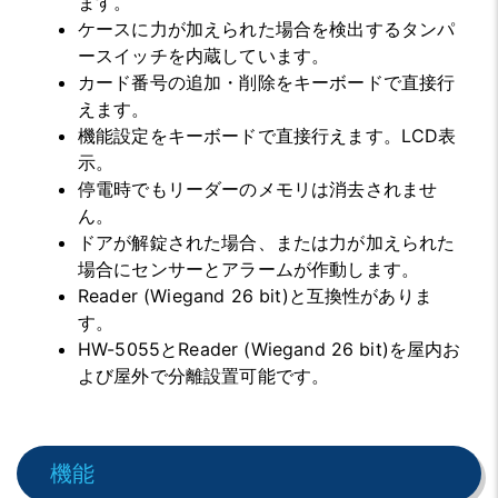
ます。
ケースに力が加えられた場合を検出するタンパ
ースイッチを内蔵しています。
カード番号の追加・削除をキーボードで直接行
えます。
機能設定をキーボードで直接行えます。LCD表
示。
停電時でもリーダーのメモリは消去されませ
ん。
ドアが解錠された場合、または力が加えられた
場合にセンサーとアラームが作動します。
Reader (Wiegand 26 bit)と互換性がありま
す。
HW-5055とReader (Wiegand 26 bit)を屋内お
よび屋外で分離設置可能です。
機能