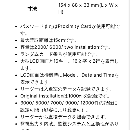
154 x 88 x 33 mm(L x W x
寸法
H)
パスワードまたはProximity Cardが使用可能で
す。
最大読取距離は15cmです。
容量は2000/ 6000/ two installationです。
ランダムカード番号が使用可能です。
大型LCD画面と16キー。16文字 x 2行を表示し
ます。
LCD画面は待機時にModel、Date and Timeを
表示できます。
リーダーは入退室のデータを記録できます。
Original installationは1000件の記録です。
3000/ 5000/ 7000/ 9000/ 12000件の記録に
設定可能（顧客により変更可）。
リーダーから直接データを照会できます。
監視出力を内蔵。監視システムと互換性があり