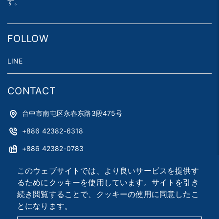
す。
FOLLOW
LINE
CONTACT
台中市南屯区永春东路3段475号
+886 42382-6318
+886 42382-0783
astag@astag.com
このウェブサイトでは、より良いサービスを提供す
るためにクッキーを使用しています。サイトを引き
roger@astag.com
続き閲覧することで、クッキーの使用に同意したこ
とになります。