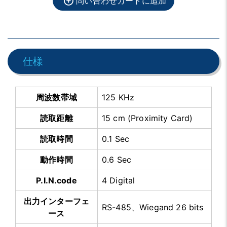
問い合わせカートに追加
仕様
周波数帯域
125 KHz
読取距離
15 cm (Proximity Card)
読取時間
0.1 Sec
動作時間
0.6 Sec
P.I.N.code
4 Digital
出力インターフェ
RS-485、Wiegand 26 bits
ース