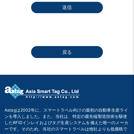
送信
戻る
Astagは2002年に、スマートラベル向けの最初の自動車生産ライ
ンを導入しました。また、当社は、特定の最先端製造技術を駆使
したRFIDインレイおよびタグ生産システムを備えた唯一のメーカ
ーです。そのため、当社のスマートラベルは他社よりも低価格で