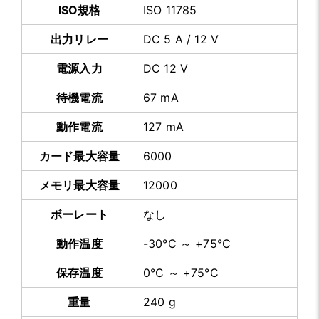
ISO規格
ISO 11785
出力リレー
DC 5 A / 12 V
電源入力
DC 12 V
待機電流
67 mA
動作電流
127 mA
カード最大容量
6000
メモリ最大容量
12000
ボーレート
なし
動作温度
-30°C ～ +75°C
保存温度
0°C ～ +75°C
重量
240 g