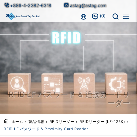
+886-4-2382-6318
astag@astag.com
0
RFID LF パスワード & 近接カードリ
ーダー
ホーム
製品情報
RFIDリーダー
RFIDリーダー (LF-125K)
RFID LF パスワード & Proximity Card Reader