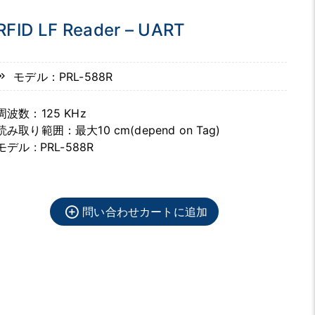
RFID LF Reader – UART
モデル：PRL-588R
周波数：125 KHz
読み取り範囲：最大10 cm(depend on Tag)
モデル : PRL-588R
問い合わせカートに追加