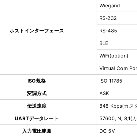
Wiegand
RS-232
ホストインターフェース
RS-485
BLE
WiFi(option)
Virtual Com Po
ISO規格
ISO 11785
変調方式
ASK
伝送速度
848 Kbps(カ
UARTデータレート
57600, N, 8
入力電圧範囲
DC 5V