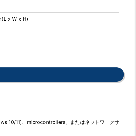
m(L x W x H)
/11)、microcontrollers、またはネットワークサ