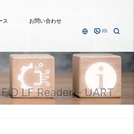
ース
お問い合わせ
0
RFID LF Reader – UART