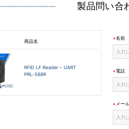
製品問い合
名前
商品名
RFID LF Reader – UART
電話
PRL-588R
メー