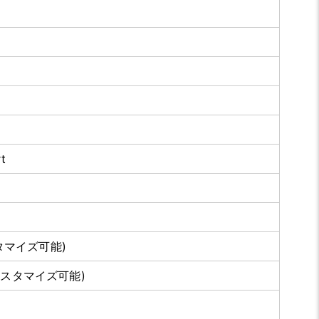
rt
スタマイズ可能)
,1(カスタマイズ可能)