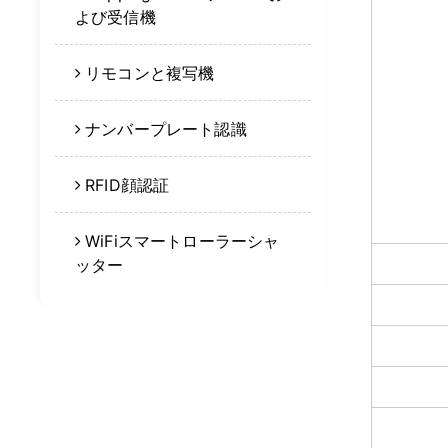
よび受信機
リモコンと複写機
ナンバープレート認識
RFID顔認証
WiFiスマートローラーシャ
ッター