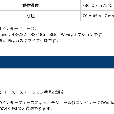
動作温度
-30℃ ~ +75℃
寸法
78 x 45 x 17 m
RTインターフェース。
gand，RS-232，RS-485，BLE，WiFiはオプションです。
タ伝送はカスタマイズ可能です。
標準シリーズ、ステーション番号の設定。
のインターフェースにより、モジュールはコンピュータ(Windows 10
どの外部機器と通信できます。