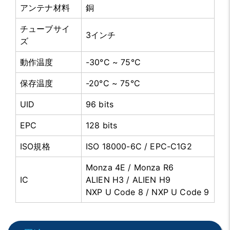
アンテナ材料
銅
チューブサイ
3インチ
ズ
動作温度
-30°C ~ 75°C
保存温度
-20°C ~ 75°C
UID
96 bits
EPC
128 bits
ISO規格
ISO 18000-6C / EPC-C1G2
Monza 4E / Monza R6
IC
ALIEN H3 / ALIEN H9
NXP U Code 8 / NXP U Code 9