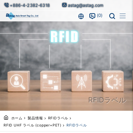
+886-4-2382-6318
astag@astag.com
0
RFIDラベル
ホーム
製品情報
RFIDラベル
RFID UHF ラベル (copper+PET)
RFIDラベル