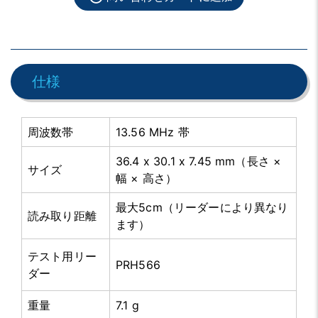
仕様
周波数帯
13.56 MHz 帯
36.4 x 30.1 x 7.45 mm（長さ ×
サイズ
幅 × 高さ）
最大5cm（リーダーにより異なり
読み取り距離
ます）
テスト用リー
PRH566
ダー
重量
7.1 g