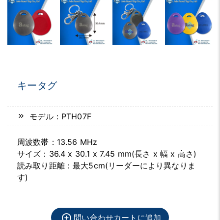
キータグ
モデル：PTH07F
周波数帯：13.56 MHz
サイズ：36.4 x 30.1 x 7.45 mm(長さ x 幅 x 高さ)
読み取り距離：最大5cm(リーダーにより異なりま
す)
問い合わせカートに追加