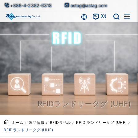
+886-4-2382-6318
astag@astag.com
0
RFIDランドリータグ (UHF)
ホーム
製品情報
RFIDラベル
RFID ランドリータグ (UHF)
RFIDランドリータグ (UHF)