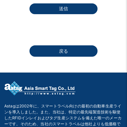
送信
戻る
Astagは2002年に、スマートラベル向けの最初の自動車生産ライ
ンを導入しました。また、当社は、特定の最先端製造技術を駆使
したRFIDインレイおよびタグ生産システムを備えた唯一のメーカ
ーです。そのため、当社のスマートラベルは他社よりも低価格で