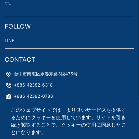
す。
FOLLOW
LINE
CONTACT
台中市南屯区永春东路3段475号
+886 42382-6318
+886 42382-0783
astag@astag.com
このウェブサイトでは、より良いサービスを提供す
るためにクッキーを使用しています。サイトを引き
roger@astag.com
続き閲覧することで、クッキーの使用に同意したこ
とになります。