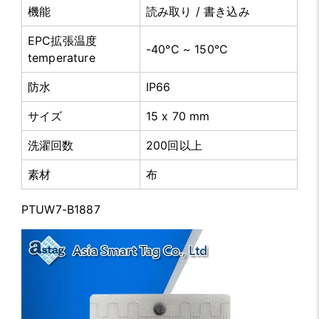
機能
読み取り / 書き込み
EPC拡張温度
-40°C ~ 150°C
temperature
防水
IP66
サイズ
15 x 70 mm
洗濯回数
200回以上
素材
布
PTUW7-B1887