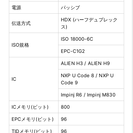
電源
パッシブ
HDX (ハーフデュプレック
伝送方式
ス)
ISO 18000-6C
ISO規格
EPC-C1G2
ALIEN H3 / ALIEN H9
NXP U Code 8 / NXP U
IC
Code 9
Impinj R6 / Impinj M830
ICメモリ(ビット)
800
EPCメモリ(ビット)
96
TIDメモリ(ビット)
96