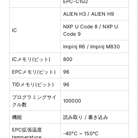
EPC-C1G2
ALIEN H3 / ALIEN H9
NXP U Code 8 / NXP U
IC
Code 9
Impinj R6 / Impinj M830
ICメモリ(ビット)
800
EPCメモリ(ビット)
96
TIDメモリ(ビット)
96
プログラミングサイ
100000
クル数
機能
読み取り / 書き込み
EPC拡張温度
-40°C ~ 150°C
temperature