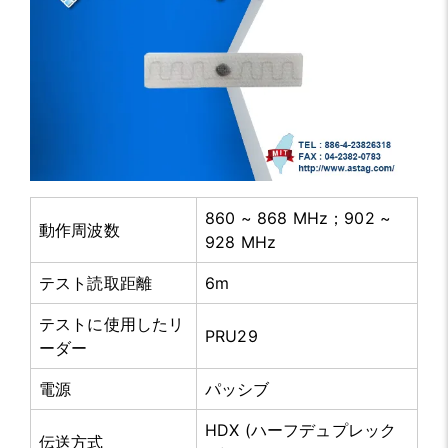
860 ~ 868 MHz；902 ~
動作周波数
928 MHz
テスト読取距離
6m
テストに使用したリ
PRU29
ーダー
電源
パッシブ
HDX (ハーフデュプレック
伝送方式