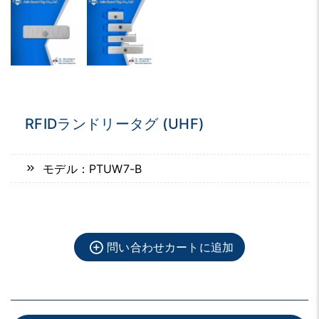
RFIDランドリータグ (UHF)
モデル：PTUW7-B
問い合わせカートに追加