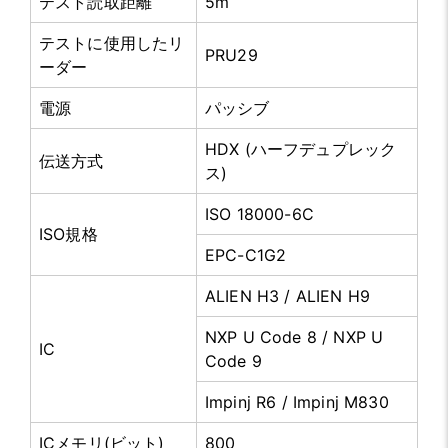
テスト読取距離
5m
テストに使用したリ
PRU29
ーダー
電源
パッシブ
HDX (ハーフデュプレック
伝送方式
ス)
ISO 18000-6C
ISO規格
EPC-C1G2
ALIEN H3 / ALIEN H9
NXP U Code 8 / NXP U
IC
Code 9
Impinj R6 / Impinj M830
ICメモリ(ビット)
800